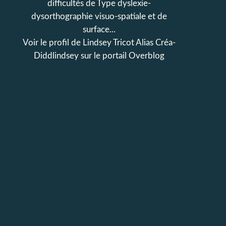
difficultés de Type dyslexie-
dysorthographie visuo-spatiale et de
surface...
Voir le profil de
Lindsey Tricot Alias Créa-
Diddlindsey
sur le portail Overblog