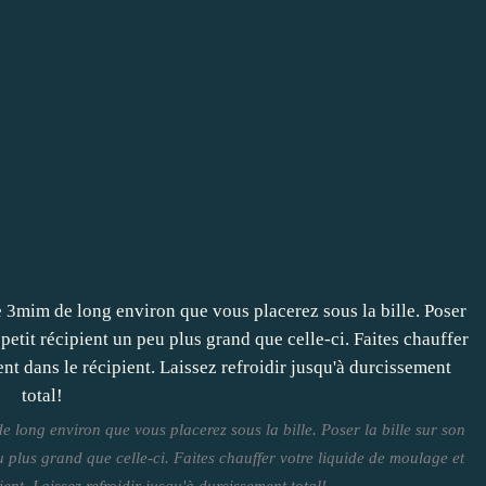
ong environ que vous placerez sous la bille. Poser la bille sur son
u plus grand que celle-ci. Faites chauffer votre liquide de moulage et
ent. Laissez refroidir jusqu'à durcissement total!