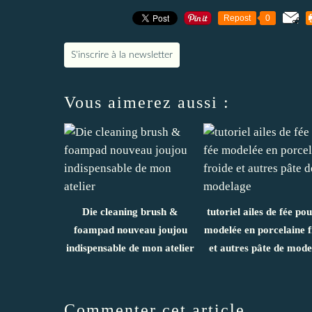
Repost
0
S'inscrire à la newsletter
Vous aimerez aussi :
Die cleaning brush &
tutoriel ailes de fée pou
foampad nouveau joujou
modelée en porcelaine f
indispensable de mon atelier
et autres pâte de mode
Commenter cet article