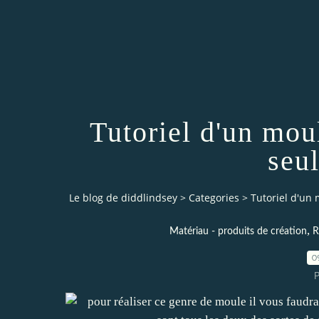
Tutoriel d'un mou
seul
Le blog de diddlindsey
>
Categories
>
Tutoriel d'un
,
Matériau - produits de création
R
0
P