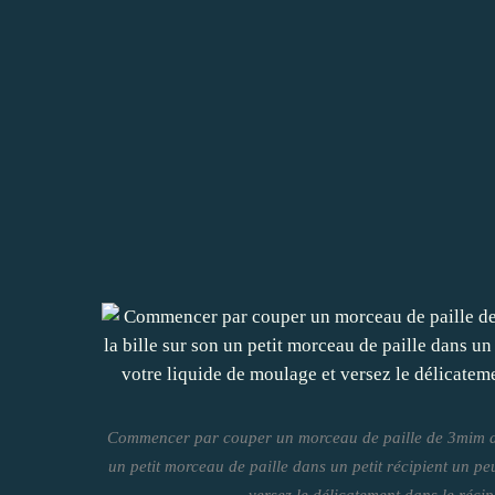
Commencer par couper un morceau de paille de 3mim de l
un petit morceau de paille dans un petit récipient un pe
versez le délicatement dans le récipi