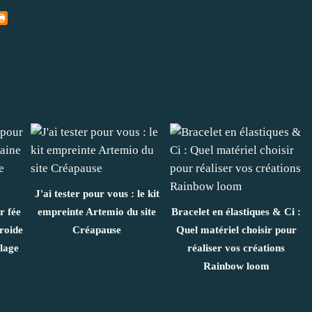
J'ai tester pour vous : le kit
r fée
empreinte Artemio du site
Bracelet en élastiques & Ci :
roide
Créapause
Quel matériel choisir pour
lage
réaliser vos créations
Rainbow loom