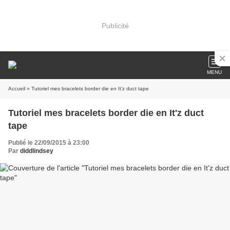
Publicité
MENU
Accueil
» Tutoriel mes bracelets border die en It'z duct tape
Tutoriel mes bracelets border die en It'z duct
tape
Publié le 22/09/2015 à 23:00
Par
diddlindsey