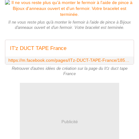
Il ne vous reste plus qu'à monter le fermoir à l'aide de pince à Bijoux
d'anneaux ouvert et d'un fermoir. Votre bracelet est terminée.
IT'z DUCT TAPE France
https://m.facebook.com/pages/ITz-DUCT-TAPE-France/1855059614720189?ref=hl
Retrouver d'autres idées de création sur la page du It'z duct tape
France
Publicité