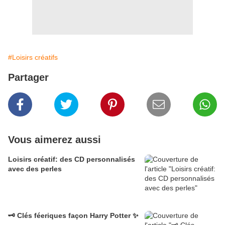
#Loisirs créatifs
Partager
Vous aimerez aussi
Loisirs créatif: des CD personnalisés
avec des perles
🗝️ Clés féeriques façon Harry Potter ✨