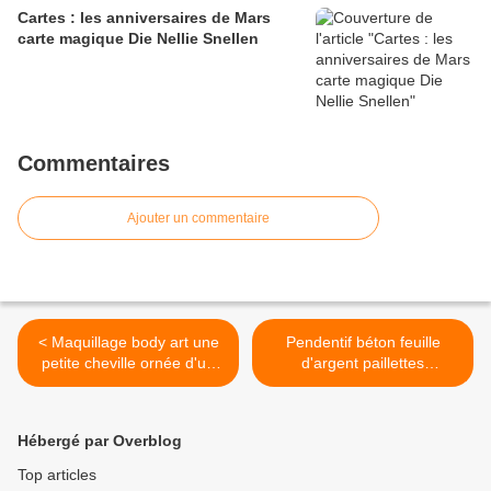
Cartes : les anniversaires de Mars
carte magique Die Nellie Snellen
Commentaires
Ajouter un commentaire
< Maquillage body art une
Pendentif béton feuille
petite cheville ornée d'un
d'argent paillettes
papillon est une jolie fleur
holographiques et notes de
musique >
Hébergé par Overblog
Top articles