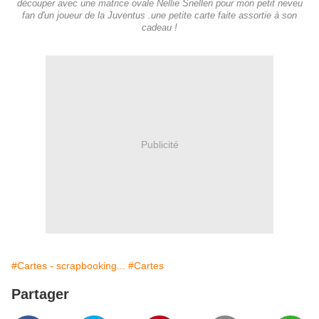
découper avec une matrice ovale Nellie Snellen pour mon petit neveu
fan d'un joueur de la Juventus .une petite carte faite assortie à son
cadeau !
Publicité
#Cartes - scrapbooking...
#Cartes
Partager