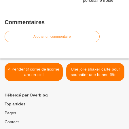
Commentaires
Ajouter un commentaire
< Pendentif corne de licorne
Une jolie shaker carte pour
arc-en-ciel
souhaiter une bonne fête à
toutes les mamans >
Hébergé par Overblog
Top articles
Pages
Contact