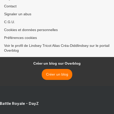
Contact
Signaler un abus
C.G.U.
Cookies et données personnelles
Préférences cookies
Voir le profil de Lindsey Tricot Alias Créa-Diddlindsey sur le portail
Overblog
Créer un blog sur Overblog
Créer un blog
 Battle Royale - DayZ