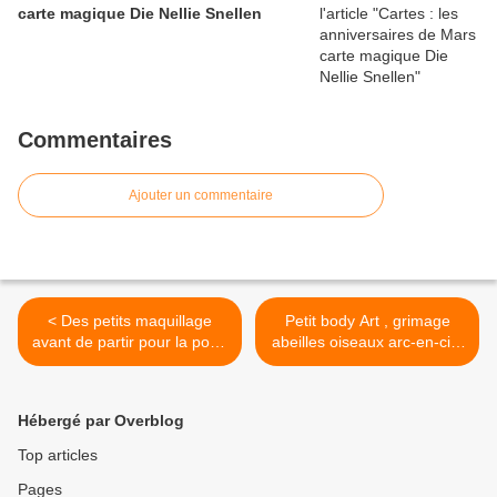
carte magique Die Nellie Snellen
Commentaires
Ajouter un commentaire
< Des petits maquillage
Petit body Art , grimage
avant de partir pour la porte
abeilles oiseaux arc-en-ciel
ouverte de l’école
et colibri à la technique du
one stroke >
Hébergé par Overblog
Top articles
Pages