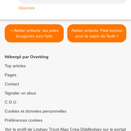
Répondre
< Atelier enfants: les jolies
Atelier enfants: Petit bonnet
bougeoirs sont faits
pour le sapin de Noël >
Hébergé par Overblog
Top articles
Pages
Contact
Signaler un abus
C.G.U.
Cookies et données personnelles
Préférences cookies
Voir le profil de Lindsey Tricot Alias Créa-Diddlindsey sur le portail