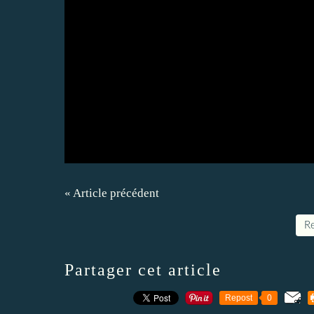
« Article précédent
Re
Partager cet article
Repost
0