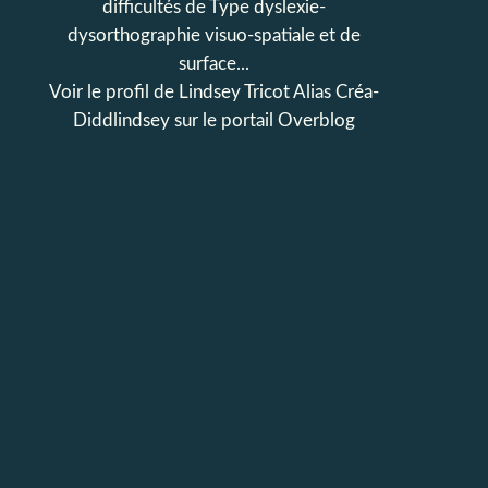
difficultés de Type dyslexie-
dysorthographie visuo-spatiale et de
surface...
Voir le profil de
Lindsey Tricot Alias Créa-
Diddlindsey
sur le portail Overblog