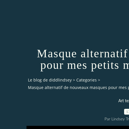
Masque alternati
pour mes petits
Le blog de diddlindsey
>
Categories
>
Masque alternatif de nouveaux masques pour mes 
Art te
1
Par Lindsey Tr