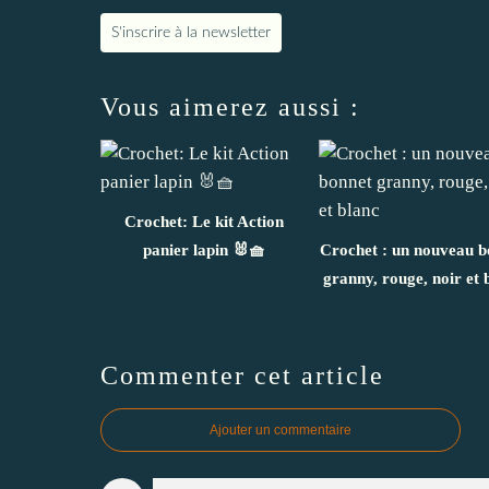
S'inscrire à la newsletter
Vous aimerez aussi :
Crochet: Le kit Action
panier lapin 🐰🧺
Crochet : un nouveau b
granny, rouge, noir et 
Commenter cet article
Ajouter un commentaire