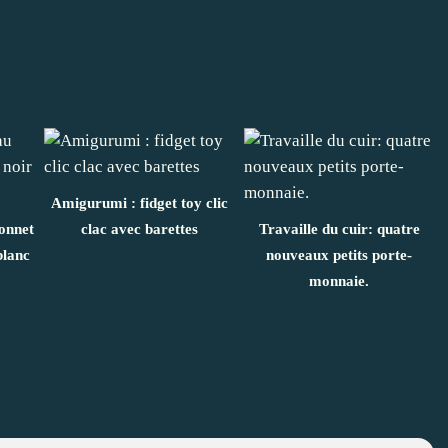
Amigurumi : fidget toy clic
onnet
clac avec barettes
Travaille du cuir: quatre
blanc
nouveaux petits porte-
monnaie.