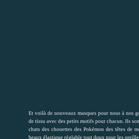
Et voilà de nouveaux masques pour nous à nos gout
de tissu avec des petits motifs pour chacun. Ils s
chats des chouettes des Pokémon des têtes de mo
beaux élastique réglable tout doux pour les oreille