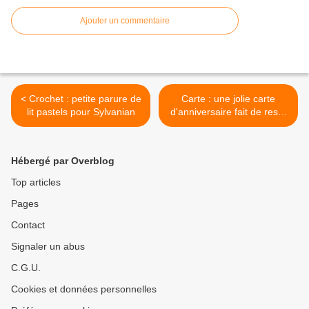
Ajouter un commentaire
< Crochet : petite parure de
Carte : une jolie carte
lit pastels pour Sylvanian
d'anniversaire fait de reste
>
Hébergé par Overblog
Top articles
Pages
Contact
Signaler un abus
C.G.U.
Cookies et données personnelles