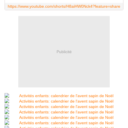
https://www.youtube.com/shorts/H8aiHW0Nck4?feature=share
Publicité