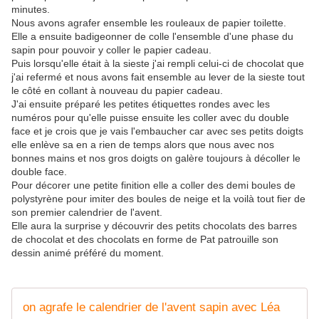
minutes.
Nous avons agrafer ensemble les rouleaux de papier toilette.
Elle a ensuite badigeonner de colle l'ensemble d'une phase du
sapin pour pouvoir y coller le papier cadeau.
Puis lorsqu'elle était à la sieste j'ai rempli celui-ci de chocolat que
j'ai refermé et nous avons fait ensemble au lever de la sieste tout
le côté en collant à nouveau du papier cadeau.
J'ai ensuite préparé les petites étiquettes rondes avec les
numéros pour qu'elle puisse ensuite les coller avec du double
face et je crois que je vais l'embaucher car avec ses petits doigts
elle enlève sa en a rien de temps alors que nous avec nos
bonnes mains et nos gros doigts on galère toujours à décoller le
double face.
Pour décorer une petite finition elle a coller des demi boules de
polystyrène pour imiter des boules de neige et la voilà tout fier de
son premier calendrier de l'avent.
Elle aura la surprise y découvrir des petits chocolats des barres
de chocolat et des chocolats en forme de Pat patrouille son
dessin animé préféré du moment.
on agrafe le calendrier de l'avent sapin avec Léa