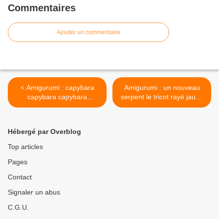
Commentaires
Ajouter un commentaire
< Amigurumi : capybara
Amigurumi : un nouveau
capybara capybara
serpent le tricot rayé jaune
capybara
et noir cette fois pour ma
nièce >
Hébergé par Overblog
Top articles
Pages
Contact
Signaler un abus
C.G.U.