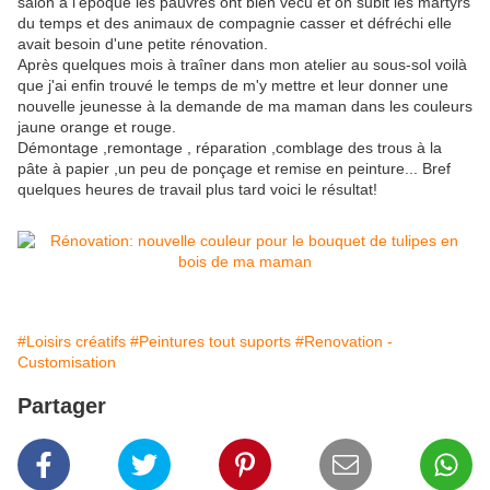
salon à l'époque les pauvres ont bien vécu et on subit les martyrs
du temps et des animaux de compagnie casser et défréchi elle
avait besoin d'une petite rénovation.
Après quelques mois à traîner dans mon atelier au sous-sol voilà
que j'ai enfin trouvé le temps de m'y mettre et leur donner une
nouvelle jeunesse à la demande de ma maman dans les couleurs
jaune orange et rouge.
Démontage ,remontage , réparation ,comblage des trous à la
pâte à papier ,un peu de ponçage et remise en peinture... Bref
quelques heures de travail plus tard voici le résultat!
#Loisirs créatifs
#Peintures tout suports
#Renovation -
Customisation
Partager