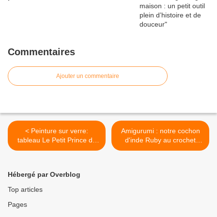
Commentaires
Ajouter un commentaire
< Peinture sur verre:
Amigurumi : notre cochon
tableau Le Petit Prince de
d'inde Ruby au crochet
Saint-Exupéry
Azz'cbc c >
Hébergé par Overblog
Top articles
Pages