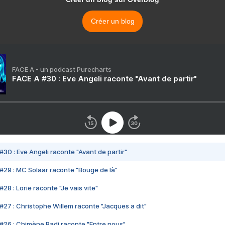
Créer un blog
FACE A - un podcast Purecharts
FACE A #30 : Eve Angeli raconte "Avant de partir"
#30 : Eve Angeli raconte "Avant de partir"
#29 : MC Solaar raconte "Bouge de là"
28 : Lorie raconte "Je vais vite"
#27 : Christophe Willem raconte "Jacques a dit"
#26 : Chimène Badi raconte "Entre nous"