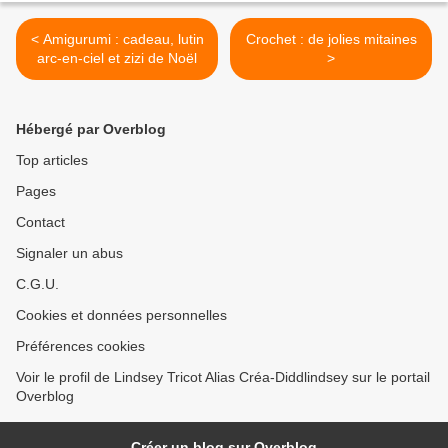
< Amigurumi : cadeau, lutin
Crochet : de jolies mitaines
arc-en-ciel et zizi de Noël
>
Hébergé par Overblog
Top articles
Pages
Contact
Signaler un abus
C.G.U.
Cookies et données personnelles
Préférences cookies
Voir le profil de Lindsey Tricot Alias Créa-Diddlindsey sur le portail
Overblog
Créer un blog sur Overblog