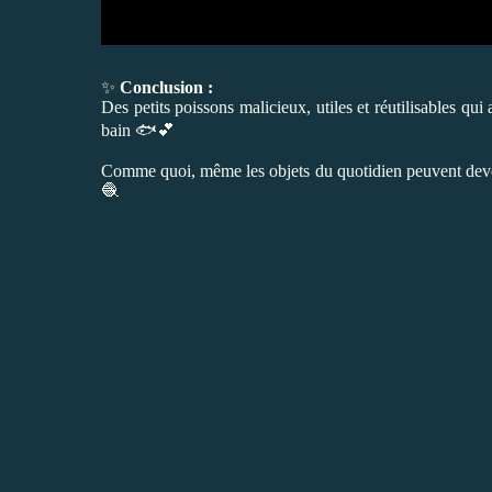
✨
Conclusion :
Des petits poissons malicieux, utiles et réutilisables q
bain 🐟💕
Comme quoi, même les objets du quotidien peuvent deven
🧶