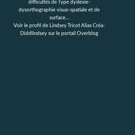
difficultés de Type dyslexie-
dysorthographie visuo-spatiale et de
surface...
Voir le profil de
Lindsey Tricot Alias Créa-
Diddlindsey
sur le portail Overblog