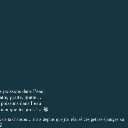
s poissons dans l’eau,
ratte, gratte, gratte…
s poissons dans l’eau
 bien que les gros ! » 😄
es de la chanson… mais depuis que j’ai réalisé ces petites éponges au
😊