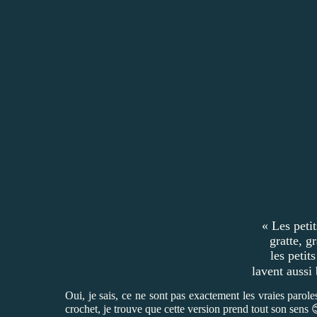
« Les petit
gratte, g
les petit
lavent aussi
Oui, je sais, ce ne sont pas exactement les vraies parol
crochet, je trouve que cette version prend tout son sens 