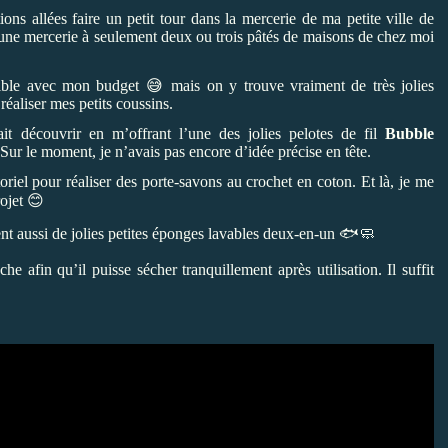
ns allées faire un petit tour dans la mercerie de ma petite ville de
r une mercerie à seulement deux ou trois pâtés de maisons de chez moi
ble avec mon budget 😅 mais on y trouve vraiment de très jolies
réaliser mes petits coussins.
it découvrir en m’offrant l’une des jolies pelotes de fil
Bubble
Sur le moment, je n’avais pas encore d’idée précise en tête.
oriel pour réaliser des porte-savons au crochet en coton. Et là, je me
rojet 😊
ent aussi de jolies petites éponges lavables deux-en-un 🐟🧼
e afin qu’il puisse sécher tranquillement après utilisation. Il suffit