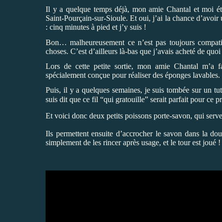
Il y a quelque temps déjà, mon amie Chantal et moi étio
Saint-Pourçain-sur-Sioule. Et oui, j’ai la chance d’avoi
: cinq minutes à pied et j’y suis !
Bon… malheureusement ce n’est pas toujours compati
choses. C’est d’ailleurs là-bas que j’avais acheté de quoi 
Lors de cette petite sortie, mon amie Chantal m’a fa
spécialement conçue pour réaliser des éponges lavables. 
Puis, il y a quelques semaines, je suis tombée sur un tut
suis dit que ce fil “qui gratouille” serait parfait pour ce p
Et voici donc deux petits poissons porte-savon, qui serv
Ils permettent ensuite d’accrocher le savon dans la douch
simplement de les rincer après usage, et le tour est joué !