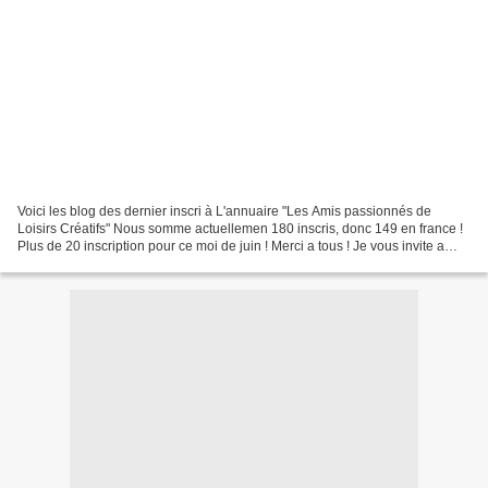
Voici les blog des dernier inscri à L'annuaire "Les Amis passionnés de
Loisirs Créatifs" Nous somme actuellemen 180 inscris, donc 149 en france !
Plus de 20 inscription pour ce moi de juin ! Merci a tous ! Je vous invite a
visité les nouveau blog inscris...