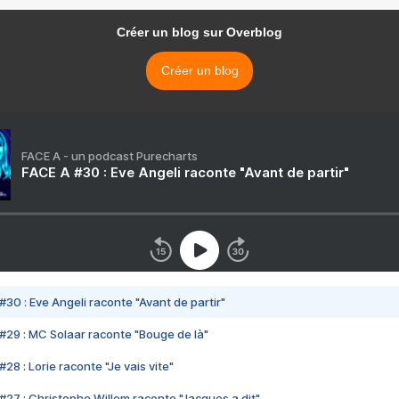
Créer un blog sur Overblog
Créer un blog
FACE A - un podcast Purecharts
FACE A #30 : Eve Angeli raconte "Avant de partir"
#30 : Eve Angeli raconte "Avant de partir"
#29 : MC Solaar raconte "Bouge de là"
28 : Lorie raconte "Je vais vite"
#27 : Christophe Willem raconte "Jacques a dit"