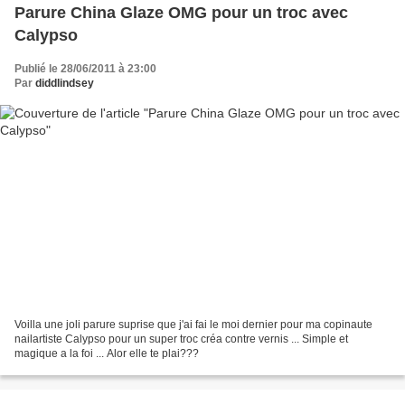
Parure China Glaze OMG pour un troc avec
Calypso
Publié le 28/06/2011 à 23:00
Par
diddlindsey
Voilla une joli parure suprise que j'ai fai le moi dernier pour ma copinaute
nailartiste Calypso pour un super troc créa contre vernis ... Simple et
magique a la foi ... Alor elle te plai???