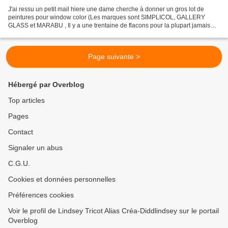
J'ai ressu un petit mail hiere une dame cherche à donner un gros lot de
peintures pour window color (Les marques sont SIMPLICOL, GALLERY
GLASS et MARABU , Il y a une trentaine de flacons pour la plupart jamais
ouverts) mais ne connais personne vers Nîmes...
Page suivante >
Hébergé par Overblog
Top articles
Pages
Contact
Signaler un abus
C.G.U.
Cookies et données personnelles
Préférences cookies
Voir le profil de Lindsey Tricot Alias Créa-Diddlindsey sur le portail
Overblog