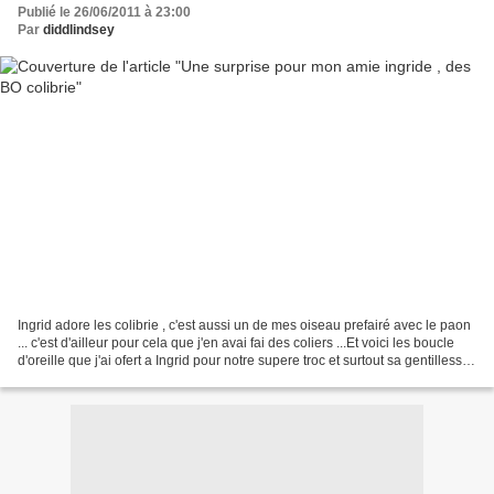
Publié le 26/06/2011 à 23:00
Par
diddlindsey
Ingrid adore les colibrie , c'est aussi un de mes oiseau prefairé avec le paon
... c'est d'ailleur pour cela que j'en avai fai des coliers ...Et voici les boucle
d'oreille que j'ai ofert a Ingrid pour notre supere troc et surtout sa gentillesse
... Pour...