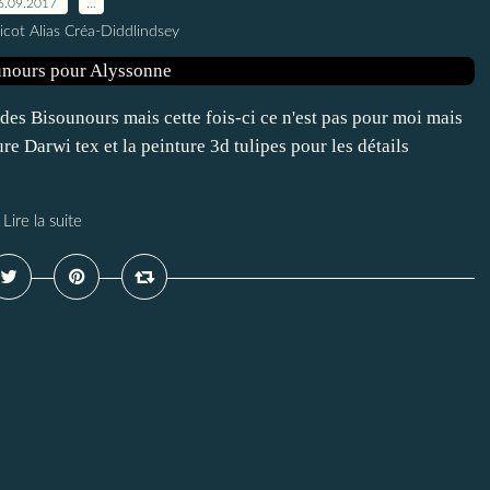
6.09.2017
…
icot Alias Créa-Diddlindsey
des Bisounours mais cette fois-ci ce n'est pas pour moi mais
e Darwi tex et la peinture 3d tulipes pour les détails
Lire la suite