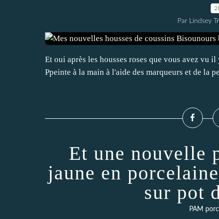
2
Par Lindsey Tr
Et oui après les housses roses que vous avez vu il
Ppeinte à la main à l'aide des marqueurs et de la p
Et une nouvelle p
jaune en porcelaine
sur pot 
PAM porce