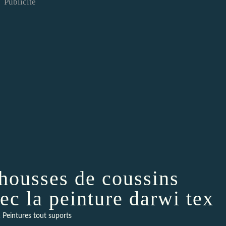
Publicité
housses de coussins
ec la peinture darwi tex
,
Peintures tout suports