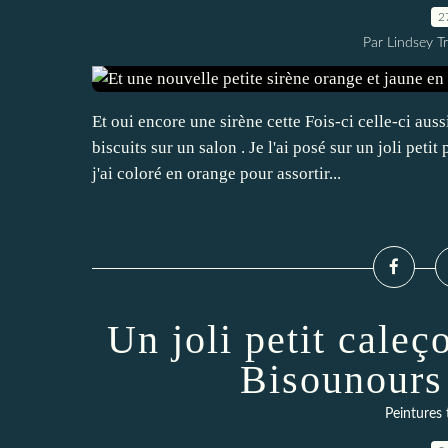
2
Par Lindsey Tr
Et oui encore une sirène cette Fois-ci celle-ci auss
biscuits sur un salon . Je l'ai posé sur un joli pe
j'ai coloré en orange pour assortir...
Un joli petit caleç
Bisounours
Peintures 