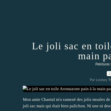
Le joli sac en to
main p
Peintures 
2
Par Lindsey Tr
Mon amie Chantal m'a ramené des jolis moules de
joli sac mais qui était bien palichon. Ni une ni deu