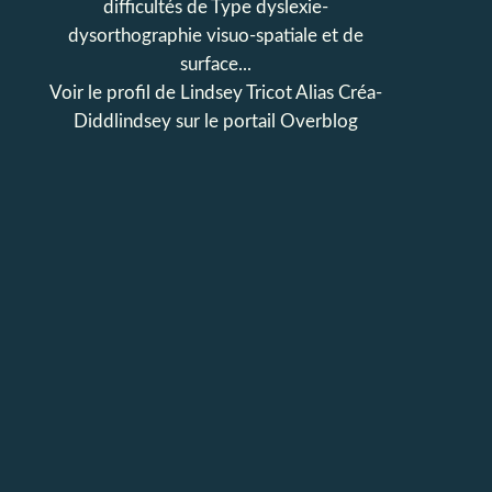
difficultés de Type dyslexie-
dysorthographie visuo-spatiale et de
surface...
Voir le profil de
Lindsey Tricot Alias Créa-
Diddlindsey
sur le portail Overblog