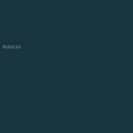
Publicité