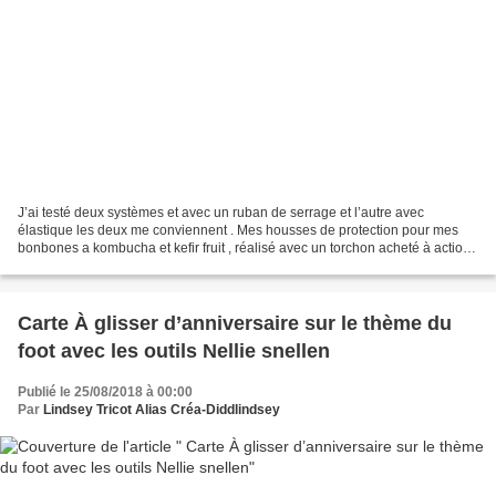
J’ai testé deux systèmes et avec un ruban de serrage et l’autre avec
élastique les deux me conviennent . Mes housses de protection pour mes
bonbones a kombucha et kefir fruit , réalisé avec un torchon acheté à action.
Les Scooby craignent la lumière...
Carte À glisser d’anniversaire sur le thème du
foot avec les outils Nellie snellen
Publié le 25/08/2018 à 00:00
Par
Lindsey Tricot Alias Créa-Diddlindsey