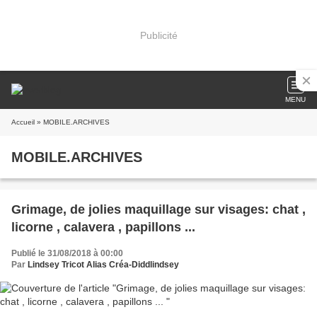
Publicité
MENU
Accueil
» MOBILE.ARCHIVES
MOBILE.ARCHIVES
Grimage, de jolies maquillage sur visages: chat ,
licorne , calavera , papillons ...
Publié le 31/08/2018 à 00:00
Par
Lindsey Tricot Alias Créa-Diddlindsey