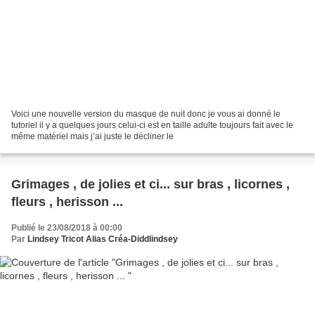
Voici une nouvelle version du masque de nuit donc je vous ai donné le
tutoriel il y a quelques jours celui-ci est en taille adulte toujours fait avec le
même matériel mais j’ai juste le décliner le
Grimages , de jolies et ci... sur bras , licornes ,
fleurs , herisson ...
Publié le 23/08/2018 à 00:00
Par
Lindsey Tricot Alias Créa-Diddlindsey