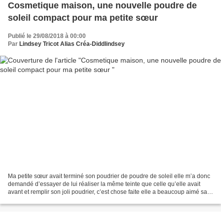
Cosmetique maison, une nouvelle poudre de
soleil compact pour ma petite sœur
Publié le 29/08/2018 à 00:00
Par
Lindsey Tricot Alias Créa-Diddlindsey
Ma petite sœur avait terminé son poudrier de poudre de soleil elle m’a donc
demandé d’essayer de lui réaliser la même teinte que celle qu’elle avait
avant et remplir son joli poudrier, c’est chose faite elle a beaucoup aimé sa
teinte et c’est reparti...