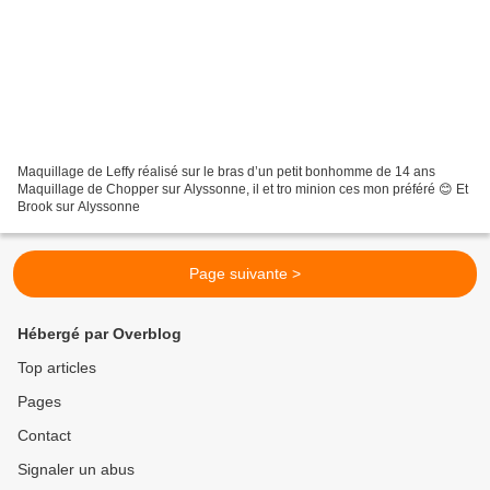
Maquillage de Leffy réalisé sur le bras d’un petit bonhomme de 14 ans
Maquillage de Chopper sur Alyssonne, il et tro minion ces mon préféré 😊 Et
Brook sur Alyssonne
Page suivante >
Hébergé par Overblog
Top articles
Pages
Contact
Signaler un abus