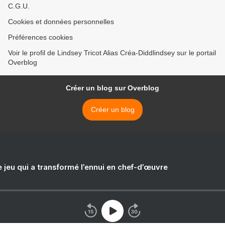
C.G.U.
Cookies et données personnelles
Préférences cookies
Voir le profil de Lindsey Tricot Alias Créa-Diddlindsey sur le portail
Overblog
Créer un blog sur Overblog
Créer un blog
e jeu qui a transformé l’ennui en chef-d’œuvre