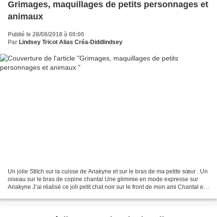
Grimages, maquillages de petits personnages et
animaux
Publié le 28/08/2018 à 00:00
Par
Lindsey Tricot Alias Créa-Diddlindsey
Un jolie Stitch sur la cuisse de Anakyne et sur le bras de ma petite sœur . Un
oiseau sur le bras de copine chantal Une glimmie en mode expresse sur
Anakyne J’ai réalisé ce joli petit chat noir sur le front de mon ami Chantal et
elle est partie faire...