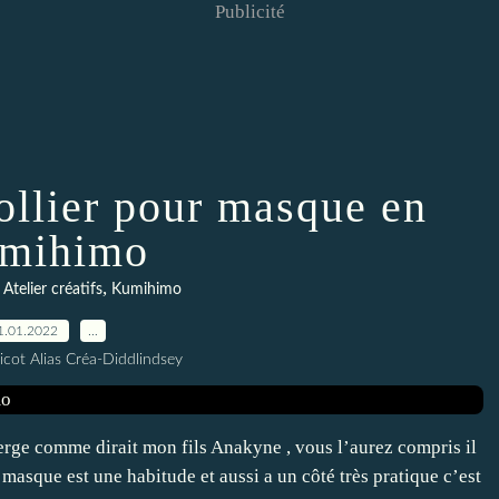
Publicité
collier pour masque en
mihimo
,
Atelier créatifs
Kumihimo
1.01.2022
…
icot Alias Créa-Diddlindsey
rge comme dirait mon fils Anakyne , vous l’aurez compris il
 masque est une habitude et aussi a un côté très pratique c’est