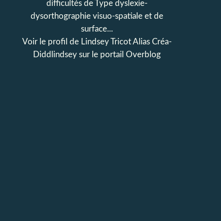
difficultés de Type dyslexie-
dysorthographie visuo-spatiale et de
surface...
Voir le profil de
Lindsey Tricot Alias Créa-
Diddlindsey
sur le portail Overblog