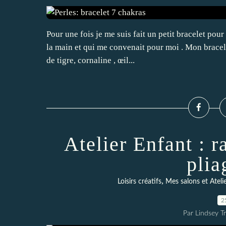
Pour une fois je me suis fait un petit bracelet pour
la main et qui me convenait pour moi . Mon bracel
de tigre, cornaline , œil...
Atelier Enfant : 
plia
,
Loisirs créatifs
Mes salons et Atelie
2
Par Lindsey Tr