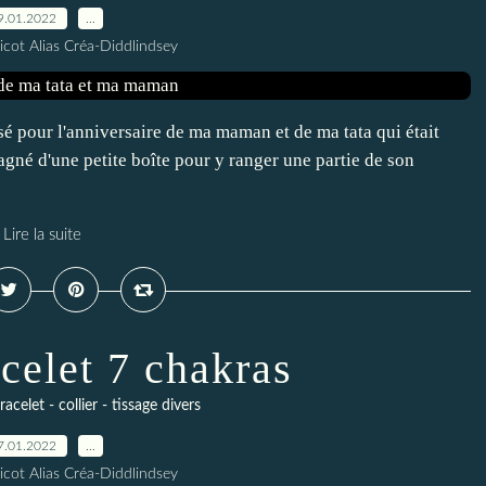
9.01.2022
…
icot Alias Créa-Diddlindsey
lisé pour l'anniversaire de ma maman et de ma tata qui était
gné d'une petite boîte pour y ranger une partie de son
Lire la suite
acelet 7 chakras
acelet - collier - tissage divers
7.01.2022
…
icot Alias Créa-Diddlindsey