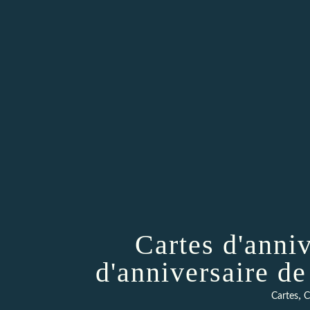
Cartes d'anniv
d'anniversaire d
,
Cartes
C