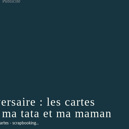
Publicité
ersaire : les cartes
e ma tata et ma maman
artes - scrapbooking...