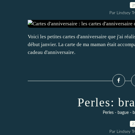
2
Par Lindsey Tr
Voici les petites cartes d'anniversaire que j'ai réa
début janvier. La carte de ma maman était accompa
cadeau d'anniversaire.
Perles: br
Perles - bague - br
2
Par Lindsey Tr