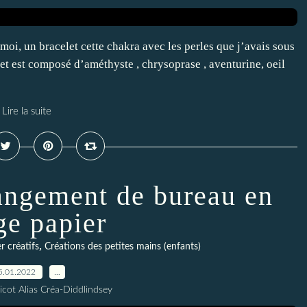
 moi, un bracelet cette chakra avec les perles que j’avais sous
et est composé d’améthyste , chrysoprase , aventurine, oeil
Lire la suite
rangement de bureau en
ge papier
,
r créatifs
Créations des petites mains (enfants)
5.01.2022
…
icot Alias Créa-Diddlindsey