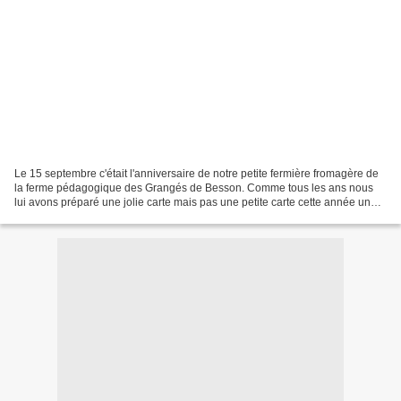
Le 15 septembre c'était l'anniversaire de notre petite fermière fromagère de
la ferme pédagogique des Grangés de Besson. Comme tous les ans nous
lui avons préparé une jolie carte mais pas une petite carte cette année une
carte 3d géante dessinée à la...