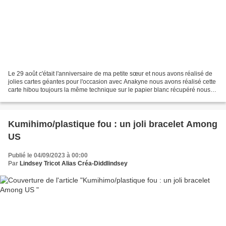
Le 29 août c'était l'anniversaire de ma petite sœur et nous avons réalisé de
jolies cartes géantes pour l'occasion avec Anakyne nous avons réalisé cette
carte hibou toujours la même technique sur le papier blanc récupéré nous
avons dessiné puis découper...
Kumihimo/plastique fou : un joli bracelet Among
US
Publié le 04/09/2023 à 00:00
Par
Lindsey Tricot Alias Créa-Diddlindsey