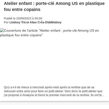
Atelier enfant : porte-clé Among US en plastique
fou entre copains
Publié le 25/09/2023 à 00:00
Par
Lindsey Tricot Alias Créa-Diddlindsey
Qu'y a-t-il de mieux à mercredi après-midi après la rentrée que de se
retrouver entre amis pour faire un petit atelier. Voici donc le petit atelier que
j'ai proposé à Anakyne et Henri le premier mercredi de la rentrée. Ils ont fait
chacun un porte-clé...