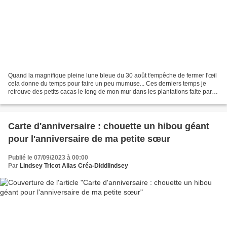
Quand la magnifique pleine lune bleue du 30 août t'empêche de fermer l'œil
cela donne du temps pour faire un peu mumuse... Ces derniers temps je
retrouve des petits cacas le long de mon mur dans les plantations faite par la
commune, et quand je veux désherber...
Carte d'anniversaire : chouette un hibou géant
pour l'anniversaire de ma petite sœur
Publié le 07/09/2023 à 00:00
Par
Lindsey Tricot Alias Créa-Diddlindsey