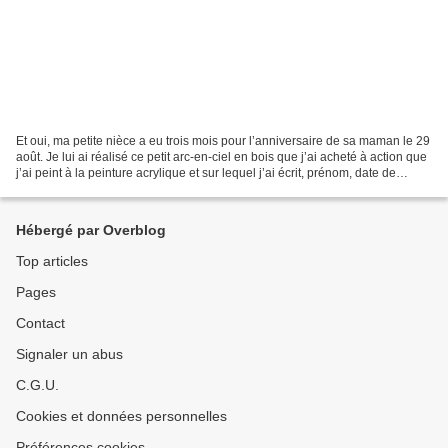
Et oui, ma petite nièce a eu trois mois pour l’anniversaire de sa maman le 29
août. Je lui ai réalisé ce petit arc-en-ciel en bois que j’ai acheté à action que
j’ai peint à la peinture acrylique et sur lequel j’ai écrit, prénom, date de
naissance, heure...
Hébergé par Overblog
Top articles
Pages
Contact
Signaler un abus
C.G.U.
Cookies et données personnelles
Préférences cookies