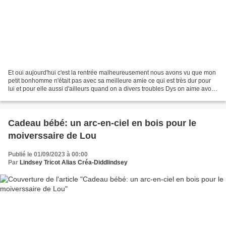
Et oui aujourd'hui c'est la rentrée malheureusement nous avons vu que mon
petit bonhomme n'était pas avec sa meilleure amie ce qui est très dur pour
lui et pour elle aussi d'ailleurs quand on a divers troubles Dys on aime avoir
une personne de confiance...
Cadeau bébé: un arc-en-ciel en bois pour le
moiverssaire de Lou
Publié le 01/09/2023 à 00:00
Par
Lindsey Tricot Alias Créa-Diddlindsey