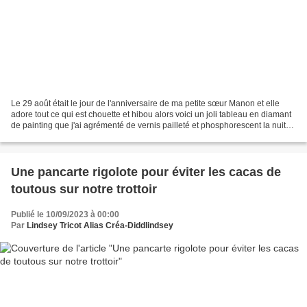
Le 29 août était le jour de l'anniversaire de ma petite sœur Manon et elle
adore tout ce qui est chouette et hibou alors voici un joli tableau en diamant
de painting que j'ai agrémenté de vernis pailleté et phosphorescent la nuit
ainsi il brille le jour...
Une pancarte rigolote pour éviter les cacas de
toutous sur notre trottoir
Publié le 10/09/2023 à 00:00
Par
Lindsey Tricot Alias Créa-Diddlindsey