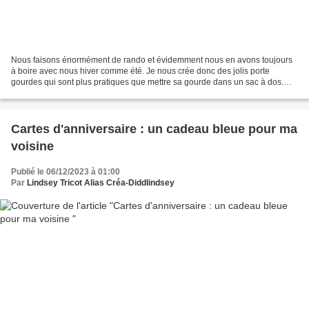
Nous faisons énormément de rando et évidemment nous en avons toujours
à boire avec nous hiver comme été. Je nous crée donc des jolis porte
gourdes qui sont plus pratiques que mettre sa gourde dans un sac à dos.
Celui de Anakyne avait bien vécu et un de...
Cartes d'anniversaire : un cadeau bleue pour ma
voisine
Publié le 06/12/2023 à 01:00
Par
Lindsey Tricot Alias Créa-Diddlindsey