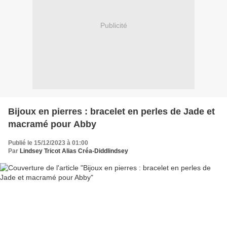
Publicité
Bijoux en pierres : bracelet en perles de Jade et
macramé pour Abby
Publié le 15/12/2023 à 01:00
Par
Lindsey Tricot Alias Créa-Diddlindsey