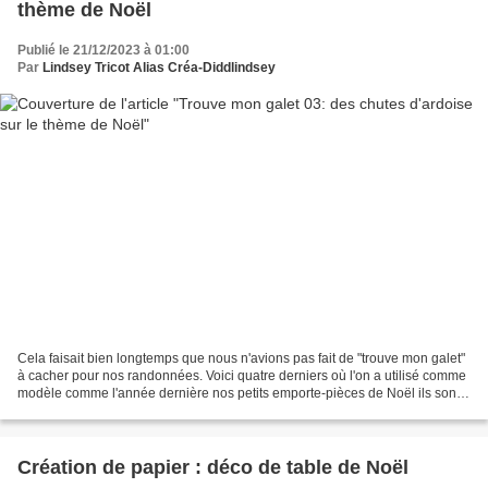
thème de Noël
Publié le 21/12/2023 à 01:00
Par
Lindsey Tricot Alias Créa-Diddlindsey
Cela faisait bien longtemps que nous n'avions pas fait de "trouve mon galet"
à cacher pour nos randonnées. Voici quatre derniers où l'on a utilisé comme
modèle comme l'année dernière nos petits emporte-pièces de Noël ils sont
tellement mignons et faciles...
Création de papier : déco de table de Noël