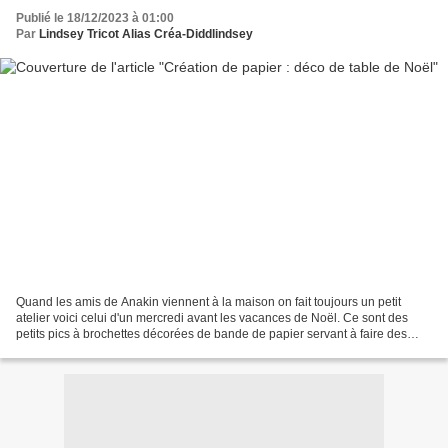
Publié le 18/12/2023 à 01:00
Par
Lindsey Tricot Alias Créa-Diddlindsey
Quand les amis de Anakin viennent à la maison on fait toujours un petit
atelier voici celui d'un mercredi avant les vacances de Noël. Ce sont des
petits pics à brochettes décorées de bande de papier servant à faire des
cocarde avec des dies Nellie Snellen....