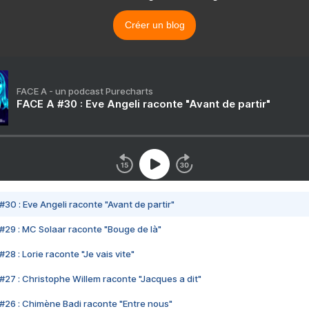
Créer un blog
FACE A - un podcast Purecharts
FACE A #30 : Eve Angeli raconte "Avant de partir"
#30 : Eve Angeli raconte "Avant de partir"
#29 : MC Solaar raconte "Bouge de là"
28 : Lorie raconte "Je vais vite"
#27 : Christophe Willem raconte "Jacques a dit"
#26 : Chimène Badi raconte "Entre nous"