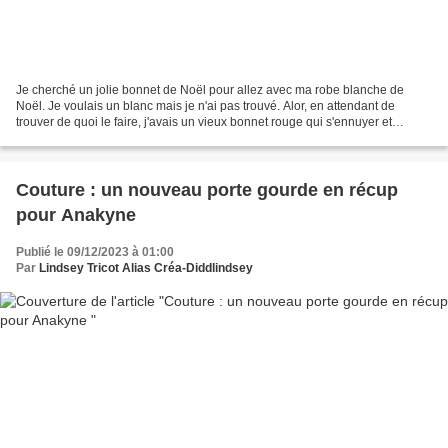
Je cherché un jolie bonnet de Noël pour allez avec ma robe blanche de
Noël. Je voulais un blanc mais je n'ai pas trouvé. Alor, en attendant de
trouver de quoi le faire, j'avais un vieux bonnet rouge qui s'ennuyer et
comme tout le monde m'appelle lutin...
Couture : un nouveau porte gourde en récup
pour Anakyne
Publié le 09/12/2023 à 01:00
Par
Lindsey Tricot Alias Créa-Diddlindsey