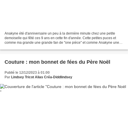
Anakyne été d'anniversaire un peu à la dernière minute chez une petite
demoiselle qui fêté ces 9 ans en cette fin d'année. Cette petites puces et
comme ma grande une grande fan de "one pièce" et comme Anakyne une
grande amoureuse des pierres. Alor nous...
Couture : mon bonnet de fées du Père Noël
Publié le 12/12/2023 à 01:00
Par
Lindsey Tricot Alias Créa-Diddlindsey