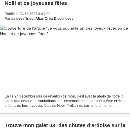
Noël et de joyeuses fêtes
Publié le 24/12/2023 à 01:00
Par
Lindsey Tricot Alias Créa-Diddlindsey
En ce 24 décembre jour de réveillon de Noël, c'est avec la photo de notre joli
sapin que nous vous souhaitons tous ensemble mon mari moi-même et mes
enfants de très joyeuses fêtes de Noël. Profitez de ces tendre moment
fugace en famille, de cette douce...
Trouve mon galet 03: des chutes d'ardoise sur le