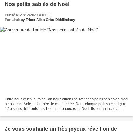
Nos petits sablés de Noël
Publié le 27/12/2023 à 01:00
Par
Lindsey Tricot Alias Créa-Diddlindsey
Entre nous et les jours de l'an nous offrons souvent des petits sablés de Noël
à nos amis. Voici la fournée de cette année. Dans chaque petit sachet il y a
12 biscuits différents nos 12 emporte-pièces de Noël. Ils sont si facile à
utiliser que les enfants...
Je vous souhaite un très joyeux réveillon de