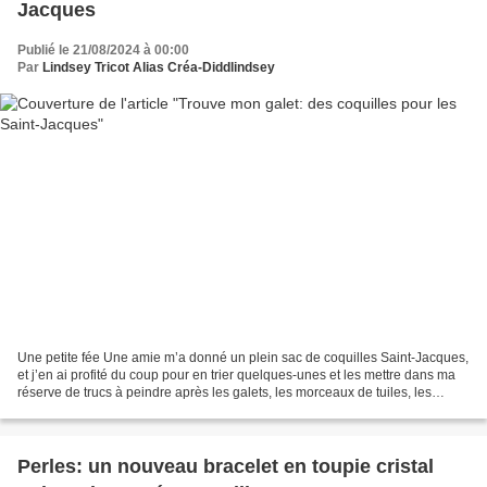
Jacques
Publié le 21/08/2024 à 00:00
Par
Lindsey Tricot Alias Créa-Diddlindsey
Une petite fée Une amie m’a donné un plein sac de coquilles Saint-Jacques,
et j’en ai profité du coup pour en trier quelques-unes et les mettre dans ma
réserve de trucs à peindre après les galets, les morceaux de tuiles, les
morceaux d’ardoise. Voici...
Perles: un nouveau bracelet en toupie cristal