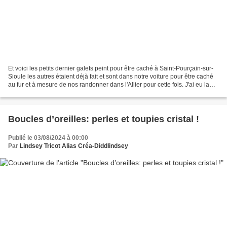
Et voici les petits dernier galets peint pour être caché à Saint-Pourçain-sur-
Sioule les autres étaient déjà fait et sont dans notre voiture pour être caché
au fur et à mesure de nos randonner dans l'Allier pour cette fois. J'ai eu la
joie d'avoir des...
Boucles d’oreilles: perles et toupies cristal !
Publié le 03/08/2024 à 00:00
Par
Lindsey Tricot Alias Créa-Diddlindsey