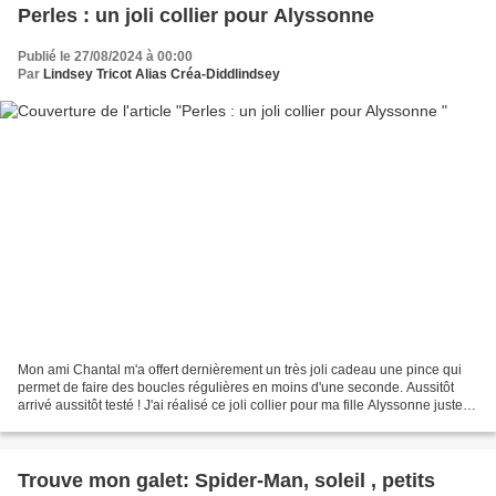
Perles : un joli collier pour Alyssonne
Publié le 27/08/2024 à 00:00
Par
Lindsey Tricot Alias Créa-Diddlindsey
Mon ami Chantal m'a offert dernièrement un très joli cadeau une pince qui
permet de faire des boucles régulières en moins d'une seconde. Aussitôt
arrivé aussitôt testé ! J'ai réalisé ce joli collier pour ma fille Alyssonne juste
avec du fil de métal et...
Trouve mon galet: Spider-Man, soleil , petits