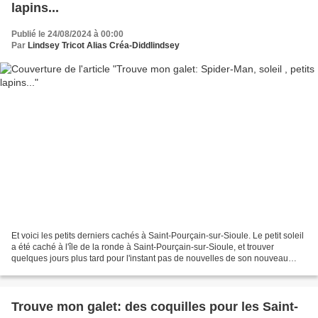
lapins...
Publié le 24/08/2024 à 00:00
Par
Lindsey Tricot Alias Créa-Diddlindsey
Et voici les petits derniers cachés à Saint-Pourçain-sur-Sioule. Le petit soleil
a été caché à l'île de la ronde à Saint-Pourçain-sur-Sioule, et trouver
quelques jours plus tard pour l'instant pas de nouvelles de son nouveau
voyage. Cette jolie tête...
Trouve mon galet: des coquilles pour les Saint-