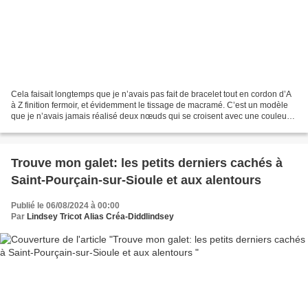
Cela faisait longtemps que je n’avais pas fait de bracelet tout en cordon d’A
à Z finition fermoir, et évidemment le tissage de macramé. C’est un modèle
que je n’avais jamais réalisé deux nœuds qui se croisent avec une couleur
de chaque côté. Je ne sais...
Trouve mon galet: les petits derniers cachés à
Saint-Pourçain-sur-Sioule et aux alentours
Publié le 06/08/2024 à 00:00
Par
Lindsey Tricot Alias Créa-Diddlindsey