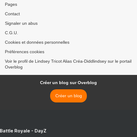
Pages
Contact
Signaler un abus
C.G.U.
Cookies et données personnelles
Préférences cookies
Voir le profil de Lindsey Tricot Alias Créa-Diddlindsey sur le portail
Overblog
Créer un blog sur Overblog
Créer un blog
 Battle Royale - DayZ