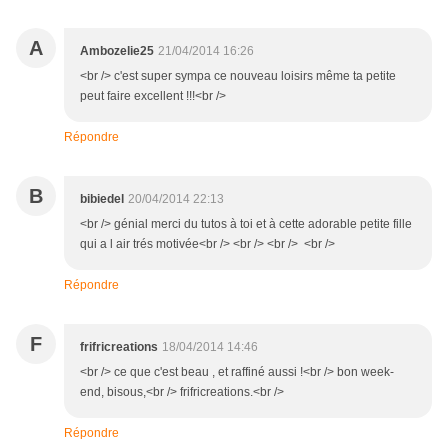
A
Ambozelie25
21/04/2014 16:26
<br /> c'est super sympa ce nouveau loisirs même ta petite
peut faire excellent !!!<br />
Répondre
B
bibiedel
20/04/2014 22:13
<br /> génial merci du tutos à toi et à cette adorable petite fille
qui a l air trés motivée<br /> <br /> <br /> <br />
Répondre
F
frifricreations
18/04/2014 14:46
<br /> ce que c'est beau , et raffiné aussi !<br /> bon week-
end, bisous,<br /> frifricreations.<br />
Répondre