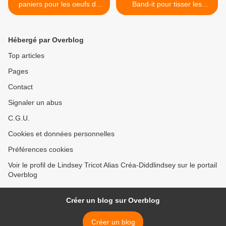
paniers pour les oeufs de
Band-it pour tisser les
Pâques
élastiques tip rainbow loom
>
Hébergé par Overblog
Top articles
Pages
Contact
Signaler un abus
C.G.U.
Cookies et données personnelles
Préférences cookies
Voir le profil de Lindsey Tricot Alias Créa-Diddlindsey sur le portail
Overblog
Créer un blog sur Overblog
Créer un blog