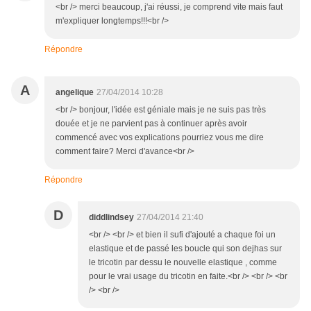
<br /> merci beaucoup, j'ai réussi, je comprend vite mais faut
m'expliquer longtemps!!!<br />
Répondre
A
angelique
27/04/2014 10:28
<br /> bonjour, l'idée est géniale mais je ne suis pas très
douée et je ne parvient pas à continuer après avoir
commencé avec vos explications pourriez vous me dire
comment faire? Merci d'avance<br />
Répondre
D
diddlindsey
27/04/2014 21:40
<br /> <br /> et bien il sufi d'ajouté a chaque foi un
elastique et de passé les boucle qui son dejhas sur
le tricotin par dessu le nouvelle elastique , comme
pour le vrai usage du tricotin en faite.<br /> <br /> <br
/> <br />