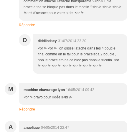
comment on attache l'attache transparente ?<br /> Et le
bracelet ne se bloque pas dans le tricotin ?<br /> <br /> <br />
Merci d'avance pour votre aide. <br />
Répondre
D
diddlindsey
31/07/2014 23:20
<br /> <br /> l'on glisse latache dans les 4 boucle
final comme on le fai pour le bracelet a 2 boucle ,
non le braceletb ne ce bloc pas dans le tricotin .<br
/> <br /> <br /> <br /> <br /> <br /> <br />
M
machine ebavurage lyon
16/05/2014 09:42
<br /> bravo pour l'idée !!<br />
Répondre
A
angelique
04/05/2014 22:47