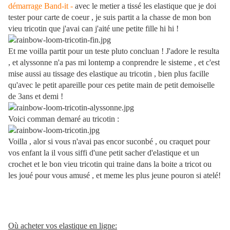
démarrage
Band-it -
avec le metier a tissé les elastique que je doi
tester pour carte de coeur , je suis partit a la chasse de mon bon
vieu tricotin que j'avai can j'aité une petite fille hi hi !
Et me voilla partit pour un teste pluto concluan ! J'adore le resulta
, et alyssonne n'a pas mi lontemp a conprendre le sisteme , et c'est
mise aussi au tissage des elastique au tricotin , bien plus facille
qu'avec le petit apareille pour ces petite main de petit demoiselle
de 3ans et demi !
Voici comman demaré au tricotin :
Voilla , alor si vous n'avai pas encor suconbé , ou craquet pour
vos enfant la il vous siffi d'une petit sacher d'elastique et un
crochet et le bon vieu tricotin qui traine dans la boite a tricot ou
les joué pour vous amusé , et meme les plus jeune pouron si atelé!
Où acheter vos elastique en ligne: