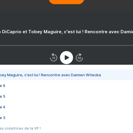
 DiCaprio et Tobey Maguire, c'est lui ! Rencontre avec Dam
bey Maguire, c'est lui ! Rencontre avec Damien Witecka
e 6
e 5
e 4
e 3
s créatrices de la VF !