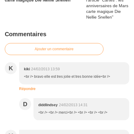
carte magique Die Nellie Snellen
Commentaires
Ajouter un commentaire
K
kiki
24/02/2013 13:59
<br /> bravo elle est tres jolie et tres bonne idée<br />
Répondre
D
diddlindsey
24/02/2013 14:31
<br /> <br /> merci<br /> <br /> <br /> <br />