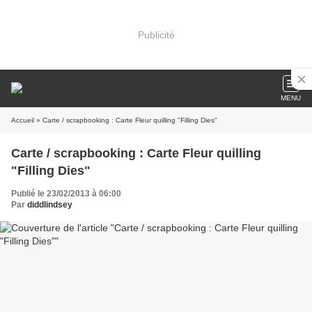
Publicité
MENU
Accueil
» Carte / scrapbooking : Carte Fleur quilling "Filling Dies"
Carte / scrapbooking : Carte Fleur quilling
"Filling Dies"
Publié le 23/02/2013 à 06:00
Par
diddlindsey