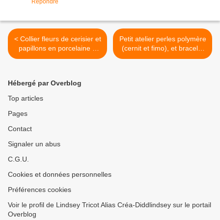
Répondre
< Collier fleurs de cerisier et
Petit atelier perles polymère
papillons en porcelaine à
(cernit et fimo), et bracelet
modeler et floral punch
shamballa ! >
Hébergé par Overblog
Top articles
Pages
Contact
Signaler un abus
C.G.U.
Cookies et données personnelles
Préférences cookies
Voir le profil de Lindsey Tricot Alias Créa-Diddlindsey sur le portail
Overblog