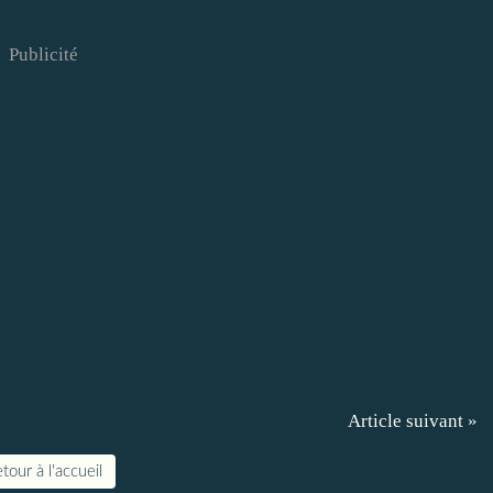
Publicité
Article suivant »
tour à l'accueil