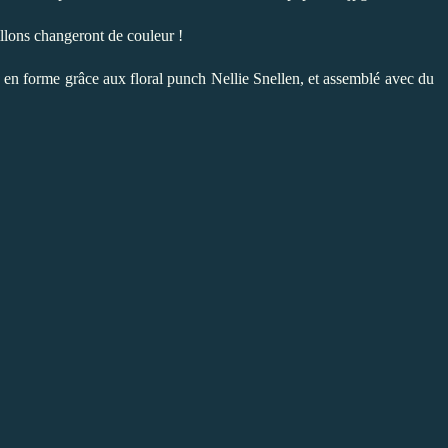
illons changeront de couleur !
s en forme grâce aux floral punch Nellie Snellen, et assemblé avec du