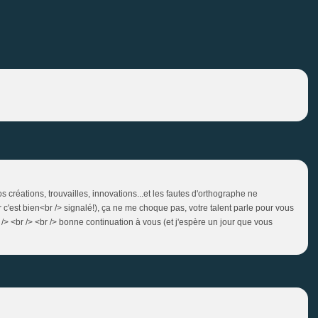
s créations, trouvailles, innovations...et les fautes d'orthographe ne
 c'est bien<br /> signalé!), ça ne me choque pas, votre talent parle pour vous
 /> <br /> <br /> bonne continuation à vous (et j'espère un jour que vous