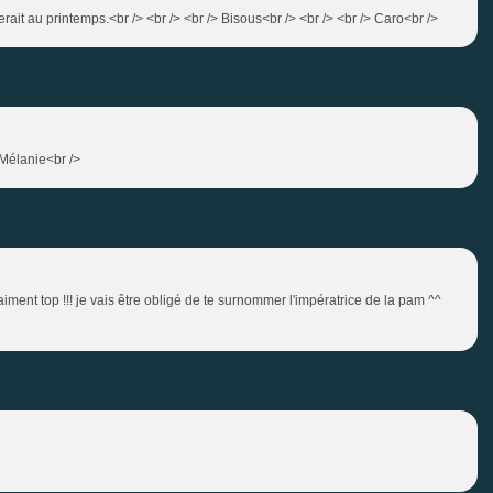
erait au printemps.<br /> <br /> <br /> Bisous<br /> <br /> <br /> Caro<br />
> Mélanie<br />
raiment top !!! je vais être obligé de te surnommer l'impératrice de la pam ^^