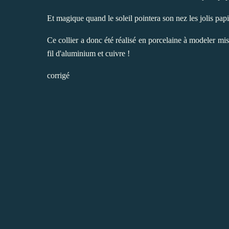
Et magique quand le soleil pointera son nez les jolis pap
Ce collier a donc été réalisé en porcelaine à modeler mi
fil d'aluminium et cuivre !
corrigé