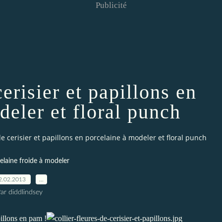
Publicité
cerisier et papillons en
deler et floral punch
 de cerisier et papillons en porcelaine à modeler et floral punch
laine froide à modeler
2.02.2013
…
ar diddlindsey
pillons en pam !