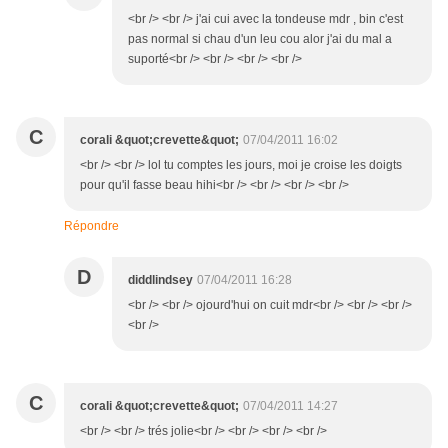
<br /> <br /> j'ai cui avec la tondeuse mdr , bin c'est
pas normal si chau d'un leu cou alor j'ai du mal a
suporté<br /> <br /> <br /> <br />
C
corali &quot;crevette&quot;
07/04/2011 16:02
<br /> <br /> lol tu comptes les jours, moi je croise les doigts
pour qu'il fasse beau hihi<br /> <br /> <br /> <br />
Répondre
D
diddlindsey
07/04/2011 16:28
<br /> <br /> ojourd'hui on cuit mdr<br /> <br /> <br />
<br />
C
corali &quot;crevette&quot;
07/04/2011 14:27
<br /> <br /> trés jolie<br /> <br /> <br /> <br />