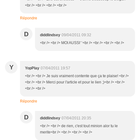
<br /> <br /> <br /> <br />
Répondre
D
diddlindsey
09/04/2011 09:32
<br /> <br /> MOI AUSSI¨¨<br /> <br /> <br /> <br />
Y
YopPlay
07/04/2011 19:57
<br /> <br /> Je suis vraiment contente que ça te plaise! <br />
<br /> <br /> Merci pour l'article et pour le lien ;)<br /> <br />
<br /> <br />
Répondre
D
diddlindsey
07/04/2011 20:35
<br /> <br /> de rien, c'est tout minion alor tu le
merite<br /> <br /> <br /> <br />