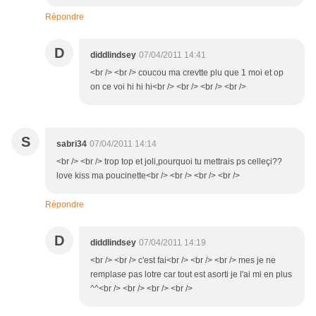
Répondre
D
diddlindsey
07/04/2011 14:41
<br /> <br /> coucou ma crevtte plu que 1 moi et op
on ce voi hi hi hi<br /> <br /> <br /> <br />
S
sabri34
07/04/2011 14:14
<br /> <br /> trop top et joli,pourquoi tu mettrais ps celleçi??
love kiss ma poucinette<br /> <br /> <br /> <br />
Répondre
D
diddlindsey
07/04/2011 14:19
<br /> <br /> c'est fai<br /> <br /> <br /> mes je ne
remplase pas lotre car tout est asorti je l'ai mi en plus
^^<br /> <br /> <br /> <br />