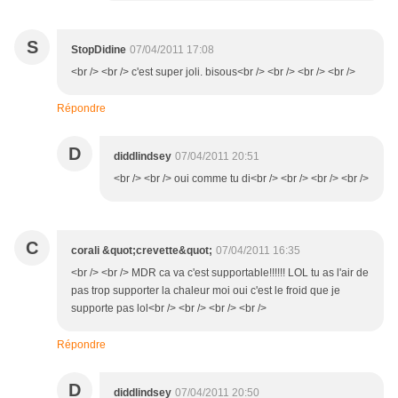
S
StopDidine
07/04/2011 17:08
<br /> <br /> c'est super joli. bisous<br /> <br /> <br /> <br />
Répondre
D
diddlindsey
07/04/2011 20:51
<br /> <br /> oui comme tu di<br /> <br /> <br /> <br />
C
corali &quot;crevette&quot;
07/04/2011 16:35
<br /> <br /> MDR ca va c'est supportable!!!!!! LOL tu as l'air de
pas trop supporter la chaleur moi oui c'est le froid que je
supporte pas lol<br /> <br /> <br /> <br />
Répondre
D
diddlindsey
07/04/2011 20:50