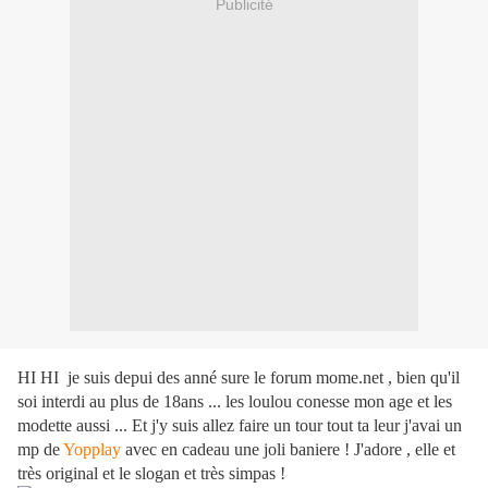
Publicité
HI HI je suis depui des anné sure le forum mome.net , bien qu'il
soi interdi au plus de 18ans ... les loulou conesse mon age et les
modette aussi ... Et j'y suis allez faire un tour tout ta leur j'avai un
mp de
Yopplay
avec en cadeau une joli baniere ! J'adore , elle et
très original et le slogan et très simpas !