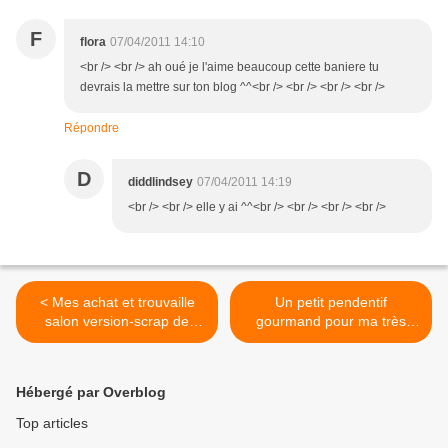
F
flora
07/04/2011 14:10
<br /> <br /> ah oué je l'aime beaucoup cette baniere tu
devrais la mettre sur ton blog ^^<br /> <br /> <br /> <br />
Répondre
D
diddlindsey
07/04/2011 14:19
<br /> <br /> elle y ai ^^<br /> <br /> <br /> <br />
< Mes achat et trouvaille
Un petit pendentif
salon version-scrap de
gourmand pour ma très
Paris
chere diddlamie Anita >
Hébergé par Overblog
Top articles