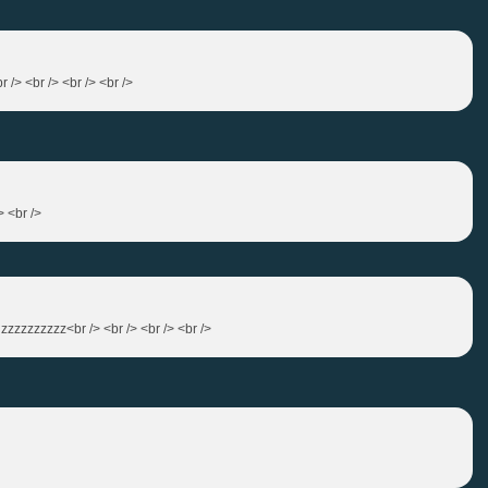
> <br /> <br /> <br />
> <br />
izzzzzzzzzz<br /> <br /> <br /> <br />