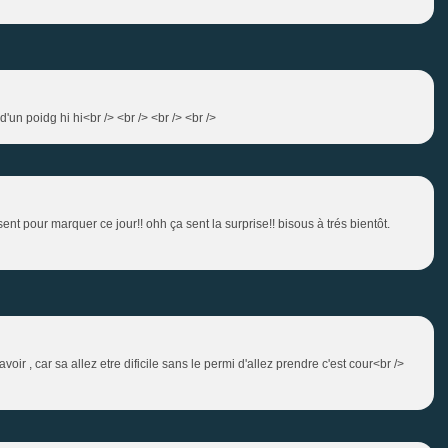
d'un poidg hi hi<br /> <br /> <br /> <br />
résent pour marquer ce jour!! ohh ça sent la surprise!! bisous à trés bientôt.
'avoir , car sa allez etre dificile sans le permi d'allez prendre c'est cour<br />