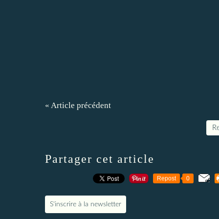
« Article précédent
Re
Partager cet article
Repost
0
S'inscrire à la newsletter