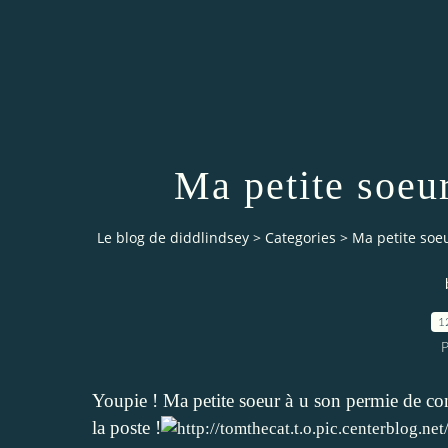
Ma petite soeu
Le blog de diddlindsey
>
Categories
>
Ma petite soe
1
P
Youpie ! Ma petite soeur à u son permie de cond
la poste !