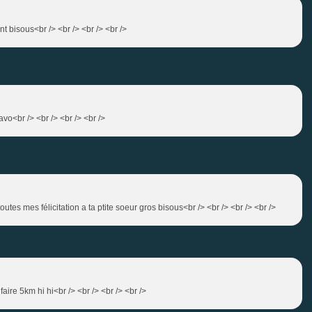
 bisous<br /> <br /> <br /> <br />
ravo<br /> <br /> <br /> <br />
outes mes félicitation a ta ptite soeur gros bisous<br /> <br /> <br /> <br />
re 5km hi hi<br /> <br /> <br /> <br />