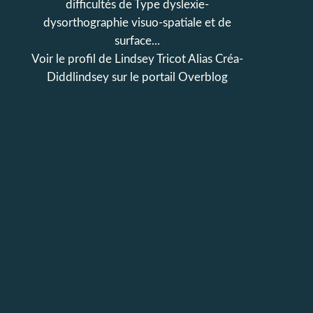
difficultés de Type dyslexie-
dysorthographie visuo-spatiale et de
surface...
Voir le profil de
Lindsey Tricot Alias Créa-
Diddlindsey
sur le portail Overblog