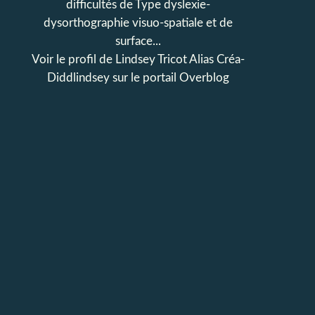
difficultés de Type dyslexie-
dysorthographie visuo-spatiale et de
surface...
Voir le profil de
Lindsey Tricot Alias Créa-
Diddlindsey
sur le portail Overblog