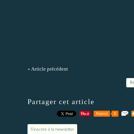
« Article précédent
Re
Partager cet article
Repost
0
S'inscrire à la newsletter