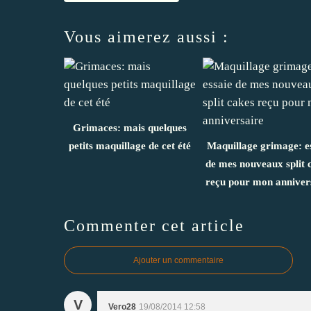
Vous aimerez aussi :
Grimaces: mais quelques
petits maquillage de cet été
Maquillage grimage: e
de mes nouveaux split 
reçu pour mon anniver
Commenter cet article
Ajouter un commentaire
V
Vero28
19/08/2014 12:58