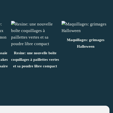
Maquillages: grimages
Halloween
ssaie
Resine: une nouvelle boîte
cakes
coquillages à paillettes vertes
saire
et sa poudre libre compact