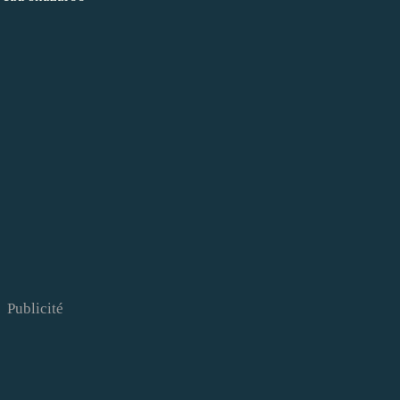
Publicité