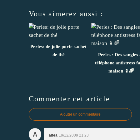
Vous aimerez aussi :
Perles: de jolie porte sachet
de thé
Perles : Des sangles 
téléphone antistress fa
maison 📱🌈
Commenter cet article
Ajouter un commentaire
A
altea
19/12/2009 21:23