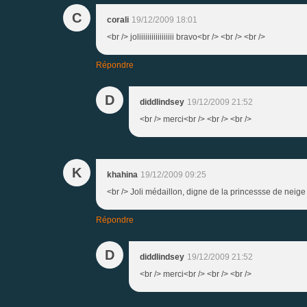
C
corali
19/12/2009 18:01
<br /> joliiiiiiiiiiiiiiiii bravo<br /> <br /> <br />
Répondre
D
diddlindsey
19/12/2009 21:52
<br /> merci<br /> <br /> <br />
K
khahina
19/12/2009 09:25
<br /> Joli médaillon, digne de la princessse de neig
Répondre
D
diddlindsey
19/12/2009 21:52
<br /> merci<br /> <br /> <br />