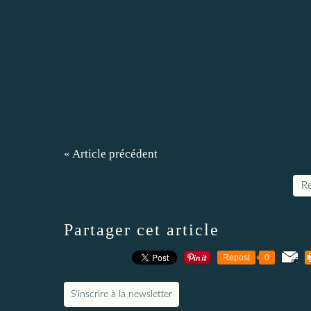
« Article précédent
Re
Partager cet article
Repost
0
S'inscrire à la newsletter