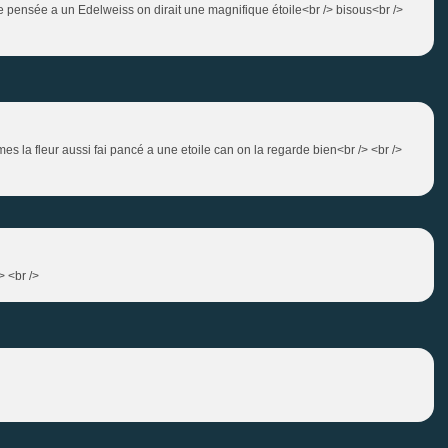
ire pensée a un Edelweiss on dirait une magnifique étoile<br /> bisous<br />
e , mes la fleur aussi fai pancé a une etoile can on la regarde bien<br /> <br />
> <br />