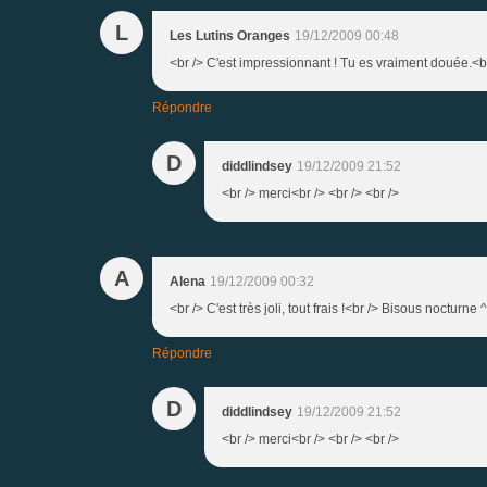
L
Les Lutins Oranges
19/12/2009 00:48
<br /> C'est impressionnant ! Tu es vraiment douée.<br
Répondre
D
diddlindsey
19/12/2009 21:52
<br /> merci<br /> <br /> <br />
A
Alena
19/12/2009 00:32
<br /> C'est très joli, tout frais !<br /> Bisous nocturne 
Répondre
D
diddlindsey
19/12/2009 21:52
<br /> merci<br /> <br /> <br />