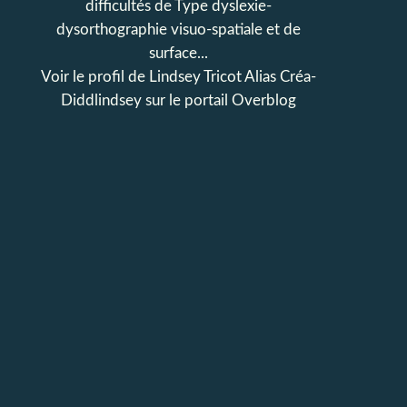
difficultés de Type dyslexie-
dysorthographie visuo-spatiale et de
surface...
Voir le profil de
Lindsey Tricot Alias Créa-
Diddlindsey
sur le portail Overblog