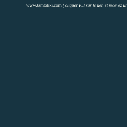
www.tamtokki.com
.
( cliquer ICI sur le lien et
recevez u