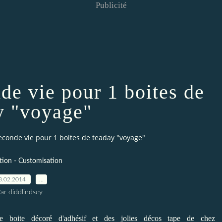
Publicité
de vie pour 1 boites de
y "voyage"
econde vie pour 1 boites de teaday "voyage"
ion - Customisation
3.02.2014
…
ar diddlindsey
e boite décoré d'adhésif et des jolies décos tape de chez