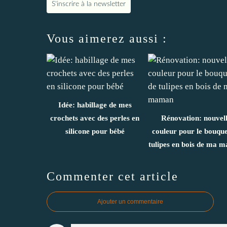
S'inscrire à la newsletter
Vous aimerez aussi :
Idée: habillage de mes
crochets avec des perles en
Rénovation: nouvel
silicone pour bébé
couleur pour le bouque
tulipes en bois de ma 
Commenter cet article
Ajouter un commentaire