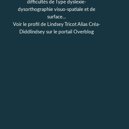
difficultés de Type dyslexie-
dysorthographie visuo-spatiale et de
surface...
Voir le profil de
Lindsey Tricot Alias Créa-
Diddlindsey
sur le portail Overblog