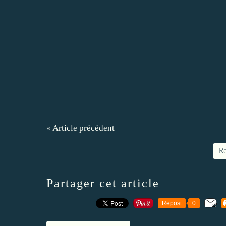
« Article précédent
Re
Partager cet article
Repost
0