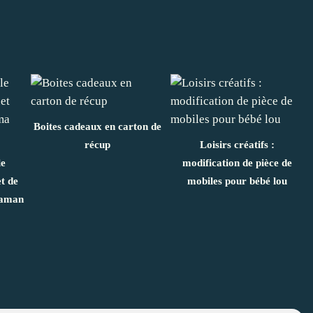
Boites cadeaux en carton de
récup
Loisirs créatifs :
le
modification de pièce de
t de
mobiles pour bébé lou
maman