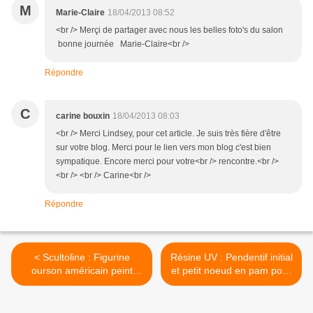
M
Marie-Claire
18/04/2013 08:52
<br /> Merçi de partager avec nous les belles foto's du salon
bonne journée Marie-Claire<br />
Répondre
C
carine bouxin
18/04/2013 08:03
<br /> Merci Lindsey, pour cet article. Je suis très fière d'être
sur votre blog. Merci pour le lien vers mon blog c'est bien
sympatique. Encore merci pour votre<br /> rencontre.<br />
<br /> <br /> Carine<br />
Répondre
< Scultoline : Figurine
Résine UV : Pendentif initial
ourson américain peint
et petit noeud en pam pour
avec de la peinture pour
ma princesse >
verre