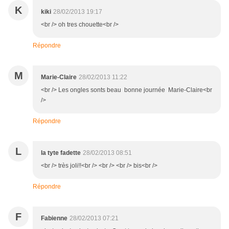
K
kiki
28/02/2013 19:17
<br /> oh tres chouette<br />
Répondre
M
Marie-Claire
28/02/2013 11:22
<br /> Les ongles sonts beau bonne journée Marie-Claire<br
/>
Répondre
L
la tyte fadette
28/02/2013 08:51
<br /> très joli!!<br /> <br /> <br /> bis<br />
Répondre
F
Fabienne
28/02/2013 07:21