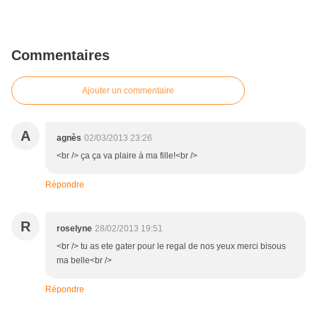
Commentaires
Ajouter un commentaire
A
agnès
02/03/2013 23:26
<br /> ça ça va plaire à ma fille!<br />
Répondre
R
roselyne
28/02/2013 19:51
<br /> tu as ete gater pour le regal de nos yeux merci bisous
ma belle<br />
Répondre