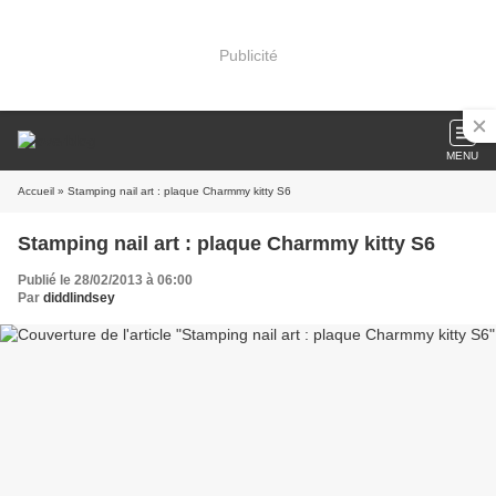
Publicité
MENU
Accueil
» Stamping nail art : plaque Charmmy kitty S6
Stamping nail art : plaque Charmmy kitty S6
Publié le 28/02/2013 à 06:00
Par
diddlindsey