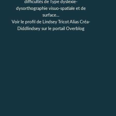
difficultés de Type dyslexie-
dysorthographie visuo-spatiale et de
surface...
Voir le profil de
Lindsey Tricot Alias Créa-
Diddlindsey
sur le portail Overblog