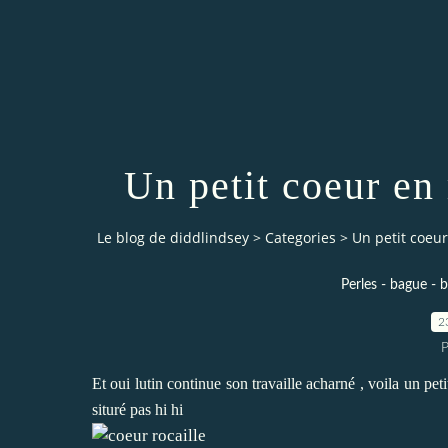
Un petit coeur en
Le blog de diddlindsey
>
Categories
>
Un petit coeur
Perles - bague - br
2
P
Et oui lutin continue son travaille acharné , voila un peti
situré pas hi hi