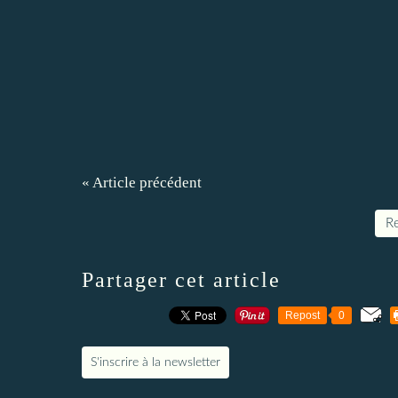
« Article précédent
Re
Partager cet article
Repost
0
S'inscrire à la newsletter