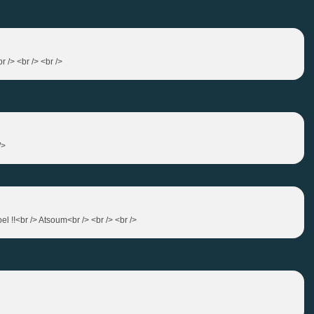
r /> <br /> <br />
/>
oel !!<br /> Atsoum<br /> <br /> <br />