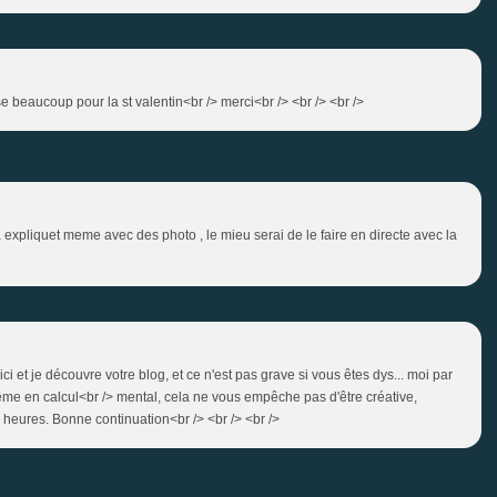
sse beaucoup pour la st valentin<br /> merci<br /> <br /> <br />
a expliquet meme avec des photo , le mieu serai de le faire en directe avec la
ci et je découvre votre blog, et ce n'est pas grave si vous êtes dys... moi par
ême en calcul<br /> mental, cela ne vous empêche pas d'être créative,
 heures. Bonne continuation<br /> <br /> <br />