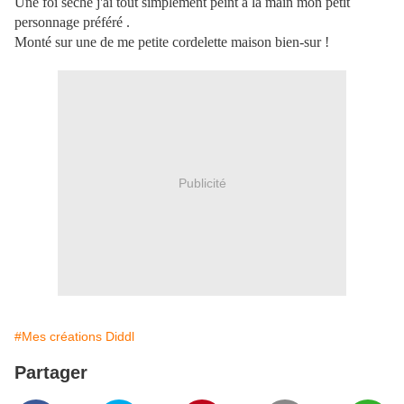
Une foi sèche j'ai tout simplement peint à la main mon petit
personnage préféré .
Monté sur une de me petite cordelette maison bien-sur !
Publicité
#Mes créations Diddl
Partager