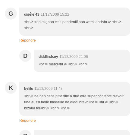
G
giséle 43
11/12/2009 15:22
<br /> trop mignon ce ti pendentif bon week end<br /> <br />
<br />
Répondre
D
diddlindsey
11/12/2009 21:06
<br /> merci<br /> <br /> <br />
K
kylilu
11/12/2009 11:43
<br /> he ben cette ptite fille a due etre super contente d'avoir
une aussi belle medaille de diddl bravo<br /> <br /> <br />
bizoua toi<br /> <br /> <br />
Répondre