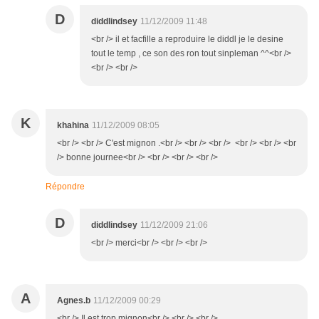
D
diddlindsey
11/12/2009 11:48
<br /> il et facfille a reproduire le diddl je le desine
tout le temp , ce son des ron tout sinpleman ^^<br />
<br /> <br />
K
khahina
11/12/2009 08:05
<br /> <br /> C'est mignon .<br /> <br /> <br /> <br /> <br /> <br
/> bonne journee<br /> <br /> <br /> <br />
Répondre
D
diddlindsey
11/12/2009 21:06
<br /> merci<br /> <br /> <br />
A
Agnes.b
11/12/2009 00:29
<br /> Il est trop mignon<br /> <br /> <br />