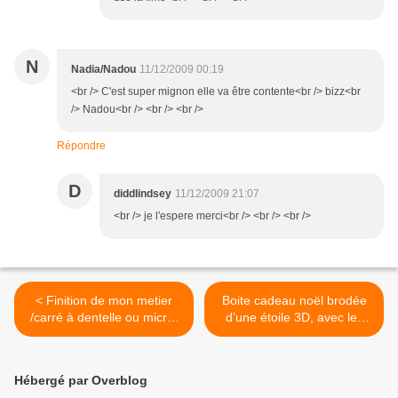
N
Nadia/Nadou
11/12/2009 00:19
<br /> C'est super mignon elle va être contente<br /> bizz<br
/> Nadou<br /> <br /> <br />
Répondre
D
diddlindsey
11/12/2009 21:07
<br /> je l'espere merci<br /> <br /> <br />
< Finition de mon metier
Boite cadeau noël brodée
/carré à dentelle ou micro-
d’une étoile 3D, avec les
macramé
produits fiskars >
Hébergé par Overblog