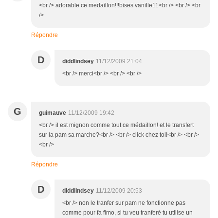
<br /> adorable ce medaillon!!!bises vanille11<br /> <br /> <br
/>
Répondre
D
diddlindsey
11/12/2009 21:04
<br /> merci<br /> <br /> <br />
G
guimauve
11/12/2009 19:42
<br /> il est mignon comme tout ce médaillon! et le transfert
sur la pam sa marche?<br /> <br /> click chez toi!<br /> <br />
<br />
Répondre
D
diddlindsey
11/12/2009 20:53
<br /> non le tranfer sur pam ne fonctionne pas
comme pour fa fimo, si tu veu tranferé tu utilise un