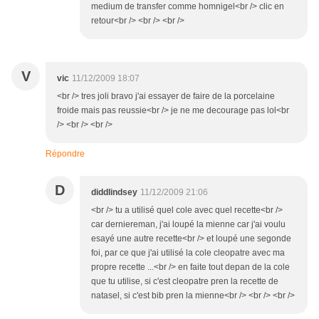
medium de transfer comme homnigel<br /> clic en
retour<br /> <br /> <br />
V
vic
11/12/2009 18:07
<br /> tres joli bravo j'ai essayer de faire de la porcelaine
froide mais pas reussie<br /> je ne me decourage pas lol<br
/> <br /> <br />
Répondre
D
diddlindsey
11/12/2009 21:06
<br /> tu a utilisé quel cole avec quel recette<br />
car derniereman, j'ai loupé la mienne car j'ai voulu
esayé une autre recette<br /> et loupé une segonde
foi, par ce que j'ai utilisé la cole cleopatre avec ma
propre recette ...<br /> en faite tout depan de la cole
que tu utilise, si c'est cleopatre pren la recette de
natasel, si c'est bib pren la mienne<br /> <br /> <br />