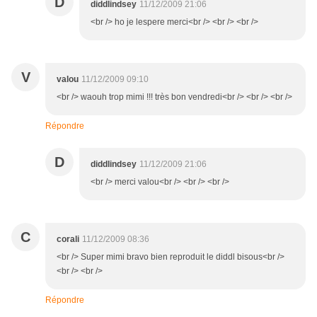
D
diddlindsey
11/12/2009 21:06
<br /> ho je lespere merci<br /> <br /> <br />
V
valou
11/12/2009 09:10
<br /> waouh trop mimi !!! très bon vendredi<br /> <br /> <br />
Répondre
D
diddlindsey
11/12/2009 21:06
<br /> merci valou<br /> <br /> <br />
C
corali
11/12/2009 08:36
<br /> Super mimi bravo bien reproduit le diddl bisous<br />
<br /> <br />
Répondre