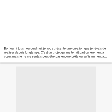
Bonjour à tous ! Aujourd’hui, je vous présente une création que je rêvais de
réaliser depuis longtemps. C’est un projet qui me tenait particulièrement à
cœur, mais je ne me sentais peut-être pas encore prête ou suffisamment à
l’aise en crochet pour me...