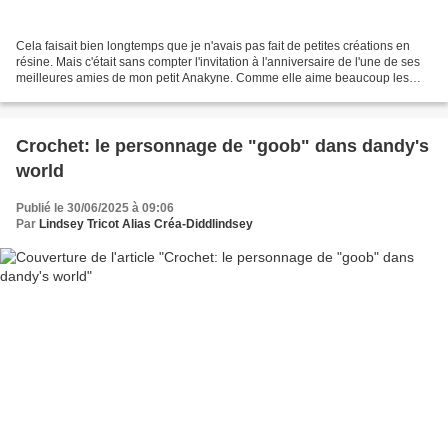
Cela faisait bien longtemps que je n'avais pas fait de petites créations en
résine. Mais c'était sans compter l'invitation à l'anniversaire de l'une de ses
meilleures amies de mon petit Anakyne. Comme elle aime beaucoup les
animaux il a choisi un petit...
Crochet: le personnage de "goob" dans dandy's
world
Publié le 30/06/2025 à 09:06
Par
Lindsey Tricot Alias Créa-Diddlindsey