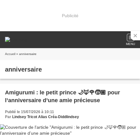
Publicité
MENU
Accueil
» anniversaire
anniversaire
Amigurumi : le petit prince 🌙🦊🌹🧒🏼 pour
l’anniversaire d’une amie précieuse
Publié le 15/07/2026 à 10:11
Par
Lindsey Tricot Alias Créa-Diddlindsey