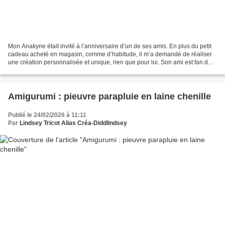
Mon Anakyne était invité à l’anniversaire d’un de ses amis. En plus du petit
cadeau acheté en magasin, comme d’habitude, il m’a demandé de réaliser
une création personnalisée et unique, rien que pour lui. Son ami est fan de
ce petit personnage, Huggy...
Amigurumi : pieuvre parapluie en laine chenille
Publié le 24/02/2026 à 11:11
Par
Lindsey Tricot Alias Créa-Diddlindsey