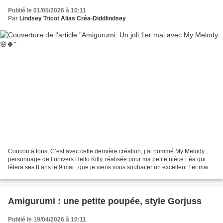
Publié le 01/05/2026 à 10:11
Par
Lindsey Tricot Alias Créa-Diddlindsey
Coucou à tous, C’est avec cette dernière création, j’ai nommé My Melody ,
personnage de l’univers Hello Kitty, réalisée pour ma petite nièce Léa qui
fêtera ses 8 ans le 9 mai , que je viens vous souhaiter un excellent 1er mai .
Je vous souhaite plein...
Amigurumi : une petite poupée, style Gorjuss
Publié le 19/04/2026 à 10:11