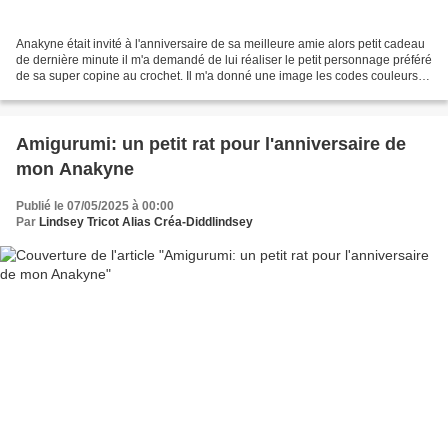
Anakyne était invité à l'anniversaire de sa meilleure amie alors petit cadeau
de dernière minute il m'a demandé de lui réaliser le petit personnage préféré
de sa super copine au crochet. Il m'a donné une image les codes couleurs et
voilà ce que cela a...
Amigurumi: un petit rat pour l'anniversaire de
mon Anakyne
Publié le 07/05/2025 à 00:00
Par
Lindsey Tricot Alias Créa-Diddlindsey