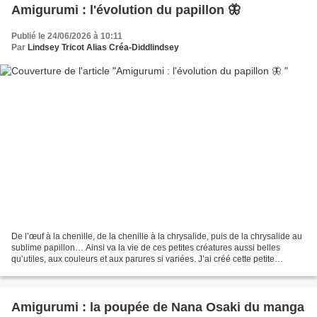
Amigurumi : l'évolution du papillon 🦋
Publié le 24/06/2026 à 10:11
Par
Lindsey Tricot Alias Créa-Diddlindsey
De l’œuf à la chenille, de la chenille à la chrysalide, puis de la chrysalide au
sublime papillon… Ainsi va la vie de ces petites créatures aussi belles
qu’utiles, aux couleurs et aux parures si variées. J’ai créé cette petite
merveille à la demande de...
Amigurumi : la poupée de Nana Osaki du manga