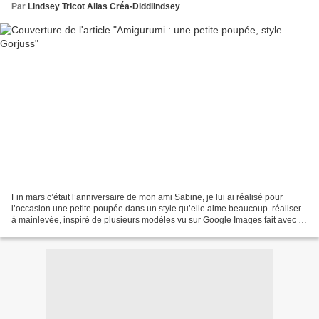
Par
Lindsey Tricot Alias Créa-Diddlindsey
Fin mars c’était l’anniversaire de mon ami Sabine, je lui ai réalisé pour
l’occasion une petite poupée dans un style qu’elle aime beaucoup. réaliser
à mainlevée, inspiré de plusieurs modèles vu sur Google Images fait avec ce
que j’avais sous la main ....