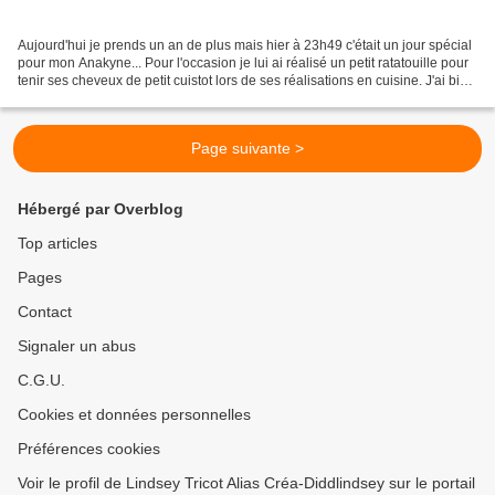
Aujourd'hui je prends un an de plus mais hier à 23h49 c'était un jour spécial
pour mon Anakyne... Pour l'occasion je lui ai réalisé un petit ratatouille pour
tenir ses cheveux de petit cuistot lors de ses réalisations en cuisine. J'ai bien
galéré mais...
Page suivante >
Hébergé par Overblog
Top articles
Pages
Contact
Signaler un abus
C.G.U.
Cookies et données personnelles
Préférences cookies
Voir le profil de Lindsey Tricot Alias Créa-Diddlindsey sur le portail