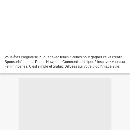
Vous êtes Blogueuse ? Jouer avec femininPerles pour gagner ce kit créatif !
Sponsorisé par les Perles Newperle Comment participer ? Inscrivez vous sur
Femininperles. C'est simple et gratuit. Diffusez sur votre blog l'image et le
texte ci-dessus avec un...