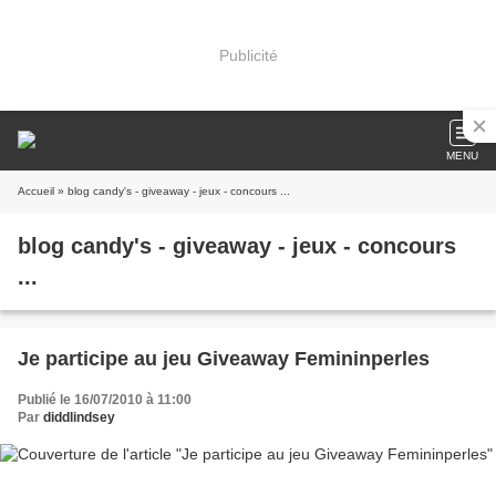
Publicité
MENU
Accueil
» blog candy's - giveaway - jeux - concours ...
blog candy's - giveaway - jeux - concours
...
Je participe au jeu Giveaway Femininperles
Publié le 16/07/2010 à 11:00
Par
diddlindsey