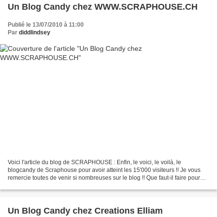
Un Blog Candy chez WWW.SCRAPHOUSE.CH
Publié le 13/07/2010 à 11:00
Par
diddlindsey
Voici l'article du blog de SCRAPHOUSE : Enfin, le voici, le voilà, le
blogcandy de Scraphouse pour avoir atteint les 15'000 visiteurs !! Je vous
remercie toutes de venir si nombreuses sur le blog !! Que faut-il faire pour
participer et gagner ? Devenir...
Un Blog Candy chez Creations Elliam