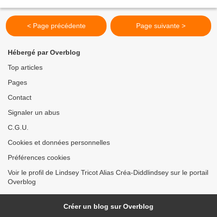
de Lys que j'ai...
< Page précédente
Page suivante >
Hébergé par Overblog
Top articles
Pages
Contact
Signaler un abus
C.G.U.
Cookies et données personnelles
Préférences cookies
Voir le profil de Lindsey Tricot Alias Créa-Diddlindsey sur le portail
Overblog
Créer un blog sur Overblog