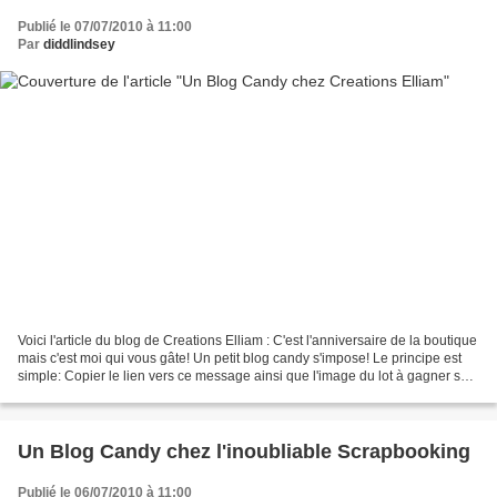
Publié le 07/07/2010 à 11:00
Par
diddlindsey
Voici l'article du blog de Creations Elliam : C'est l'anniversaire de la boutique
mais c'est moi qui vous gâte! Un petit blog candy s'impose! Le principe est
simple: Copier le lien vers ce message ainsi que l'image du lot à gagner sur
votre blog et venez...
Un Blog Candy chez l'inoubliable Scrapbooking
Publié le 06/07/2010 à 11:00