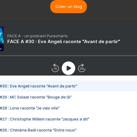
Créer un blog
FACE A - un podcast Purecharts
FACE A #30 : Eve Angeli raconte "Avant de partir"
#30 : Eve Angeli raconte "Avant de partir"
#29 : MC Solaar raconte "Bouge de là"
28 : Lorie raconte "Je vais vite"
#27 : Christophe Willem raconte "Jacques a dit"
#26 : Chimène Badi raconte "Entre nous"