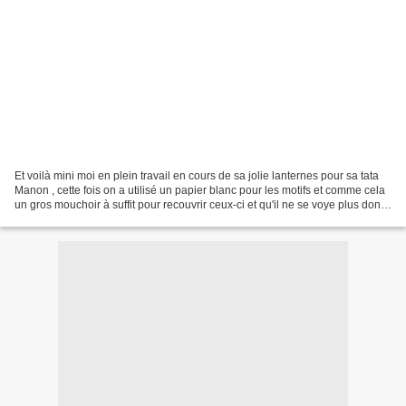
Et voilà mini moi en plein travail en cours de sa jolie lanternes pour sa tata
Manon , cette fois on a utilisé un papier blanc pour les motifs et comme cela
un gros mouchoir à suffit pour recouvrir ceux-ci et qu'il ne se voye plus donc
un peu moins de...