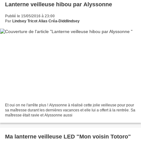
Lanterne veilleuse hibou par Alyssonne
Publié le 15/05/2016 à 23:00
Par
Lindsey Tricot Alias Créa-Diddlindsey
Et oui on ne l'arrête plus ! Alyssonne à réalisé cette jolie veilleuse pour pour
sa maîtresse durant les dernières vacances et elle lui a offert à la rentrée. Sa
maîtresse était ravie et Alyssonne aussi
Ma lanterne veilleuse LED "Mon voisin Totoro"