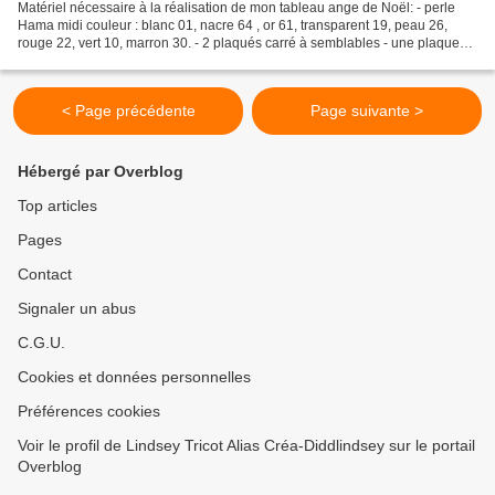
Matériel nécessaire à la réalisation de mon tableau ange de Noël: - perle
Hama midi couleur : blanc 01, nacre 64 , or 61, transparent 19, peau 26,
rouge 22, vert 10, marron 30. - 2 plaqués carré à semblables - une plaque
de bois contreplaqué de 20 par...
< Page précédente
Page suivante >
Hébergé par Overblog
Top articles
Pages
Contact
Signaler un abus
C.G.U.
Cookies et données personnelles
Préférences cookies
Voir le profil de Lindsey Tricot Alias Créa-Diddlindsey sur le portail
Overblog