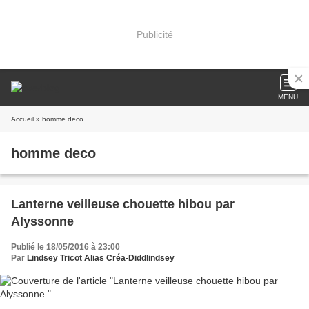
Publicité
MENU
Accueil
» homme deco
homme deco
Lanterne veilleuse chouette hibou par
Alyssonne
Publié le 18/05/2016 à 23:00
Par
Lindsey Tricot Alias Créa-Diddlindsey