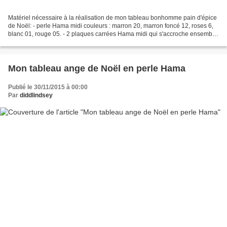
Matériel nécessaire à la réalisation de mon tableau bonhomme pain d'épice
de Noël: - perle Hama midi couleurs : marron 20, marron foncé 12, roses 6,
blanc 01, rouge 05. - 2 plaques carrées Hama midi qui s'accroche ensemble
- châssis blanc carré 20 cm...
Mon tableau ange de Noël en perle Hama
Publié le 30/11/2015 à 00:00
Par
diddlindsey