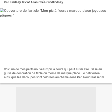
Par
Lindsey Tricot Alias Créa-Diddlindsey
Voici un de mes petits nouveaux pic à fleurs qui peut aussi être utilisé en
guise de décoration de table ou même de marque place. Le petit oiseau
ainsi que les découpes sont colorées au chameleons Pen Pour réaliser mon
joli petit pic à fleurs vous avez...