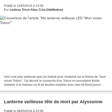
Publié le 12/05/2016 à 23:00
Par
Lindsey Tricot Alias Créa-Diddlindsey
Voici une jolie veilleuse que j'ai réalisé pour Anakyne sur le thème de "mon
voisin Totoro". J'ai décoré le couvercle d'un Totoro en porcelaine froide
modeler à la mainsur un lit de feuilles modeler avec mes kit floral punch
Nellie Snellen. La petite...
Lanterne veilleuse tête de mort par Alyssonne
Publié le 08/05/2016 à 23:00