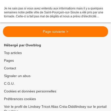
Je ne sais pas si vous avez entendu aux informations mais il y a quelques
semaines notre petite ville de Saint-Pourçain-sur-Sioule a été pris par une
tornade. Celle-ci a fait pas mal de dégâts et nous a prévu d'électricité
pendant quelques jours heureusement...
Page suivante >
Hébergé par Overblog
Top articles
Pages
Contact
Signaler un abus
C.G.U.
Cookies et données personnelles
Préférences cookies
Voir le profil de Lindsey Tricot Alias Créa-Diddlindsey sur le portail