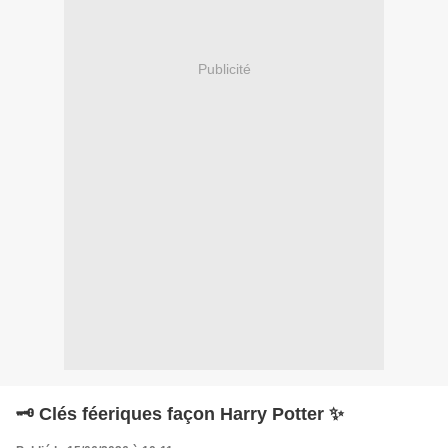
Publicité
🗝️ Clés féeriques façon Harry Potter ✨