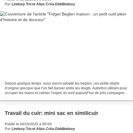
Par
Lindsey Tricot Alias Créa-Diddlindsey
Depuis quelque temps, nous avons adopté les begleri, ces petits objets
d’origine grecque que l’on fait danser entre les doigts. Autrefois utilisés pour
occuper les mains et calmer l’esprit, ils sont aujourd’hui de jolis compagnons
pour se concentrer et...
Travail du cuir: mini sac en similicuir
Publié le 04/10/2025 à 00:00
Par
Lindsey Tricot Alias Créa-Diddlindsey