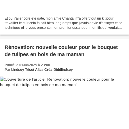
Et oui j'ai encore été gâté, mon amie Chantal m'a offert tout un kit pour
travailler le cuir cela faisait bien longtemps que j'avais envie d'essayer cette
technique et je vous présente mon premier essai pour mon fils qui voulait
depuis longtemps une barrette...
Rénovation: nouvelle couleur pour le bouquet
de tulipes en bois de ma maman
Publié le 01/08/2025 à 23:00
Par
Lindsey Tricot Alias Créa-Diddlindsey