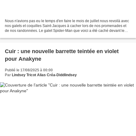
Nous n'avions pas eu le temps d'en faire le mois de juillet nous revoilà avec
nos galets et coquilles Saint-Jacques à cacher lors de nos promenades et
de nos randonnées. Le galet Spider-Man que voici a été caché devant le
portail de ma voisine car son...
Cuir : une nouvelle barrette teintée en violet
pour Anakyne
Publié le 17/08/2025 à 00:00
Par
Lindsey Tricot Alias Créa-Diddlindsey