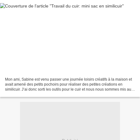
Mon ami, Sabine est venu passer une journée loisirs créatifs à la maison et
avait amené des petits pochoirs pour réaliser des petites créations en
similicuir. J’ai donc sorti les outils pour le cuir et nous nous sommes mis au
travail. Voici le mini sac...