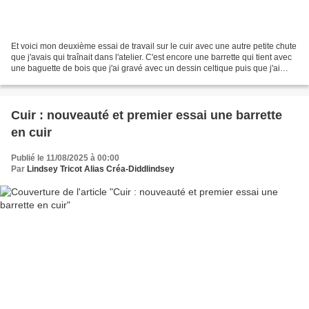
Et voici mon deuxième essai de travail sur le cuir avec une autre petite chute
que j'avais qui traînait dans l'atelier. C'est encore une barrette qui tient avec
une baguette de bois que j'ai gravé avec un dessin celtique puis que j'ai
teinté en violet...
Cuir : nouveauté et premier essai une barrette
en cuir
Publié le 11/08/2025 à 00:00
Par
Lindsey Tricot Alias Créa-Diddlindsey