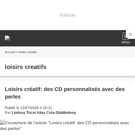
Publicité
MENU
Accueil
» loisirs creatifs
loisirs creatifs
Loisirs créatif: des CD personnalisés avec des
perles
Publié le 12/07/2026 à 10:11
Par
Lindsey Tricot Alias Créa-Diddlindsey