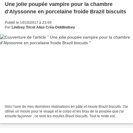
Une jolie poupée vampire pour la chambre
d'Alyssonne en porcelaine froide Brazil biscuits
Publié le 14/10/2017 à 23:00
Par
Lindsey Tricot Alias Créa-Diddlindsey
Voici l'une de mes dernières réalisations en pâte et moule Brazil biscuits. J'ai
utilisé un moule pour le visage et le corps et les bras de la poupée que j'ai
ensuite façonner , ce sont les moules Brazil biscuits. Tout le reste est
modeler et paint à...