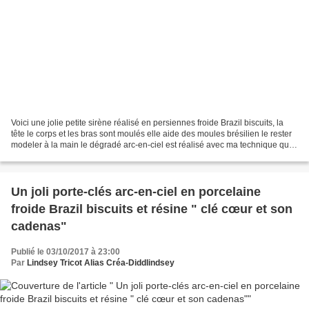
Voici une jolie petite sirène réalisé en persiennes froide Brazil biscuits, la
tête le corps et les bras sont moulés elle aide des moules brésilien le rester
modeler à la main le dégradé arc-en-ciel est réalisé avec ma technique que
vous pouvez suivre...
Un joli porte-clés arc-en-ciel en porcelaine
froide Brazil biscuits et résine " clé cœur et son
cadenas"
Publié le 03/10/2017 à 23:00
Par
Lindsey Tricot Alias Créa-Diddlindsey