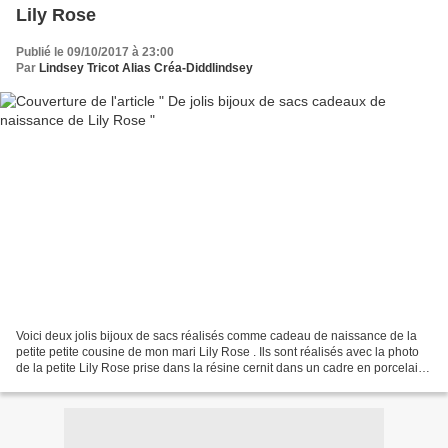
Lily Rose
Publié le 09/10/2017 à 23:00
Par
Lindsey Tricot Alias Créa-Diddlindsey
Voici deux jolis bijoux de sacs réalisés comme cadeau de naissance de la
petite petite cousine de mon mari Lily Rose . Ils sont réalisés avec la photo
de la petite Lily Rose prise dans la résine cernit dans un cadre en porcelaine
froide Brazil biscuits...