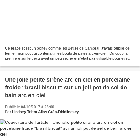
Ce bracelet est un poney comme les Bétise de Cambrai. J'avais oublié de
fermer mon pot qui contenait mes bouts de pâtes arc-en-ciel . Du coup la
première sur le déçu avait un peu séché et n'était pas utilisable pour être
moulée . Je l'ai donc découper...
Une jolie petite sirène arc en ciel en porcelaine
froide "brasil biscuit" sur un joli pot de sel de
bain arc en ciel
Publié le 04/10/2017 à 23:00
Par
Lindsey Tricot Alias Créa-Diddlindsey