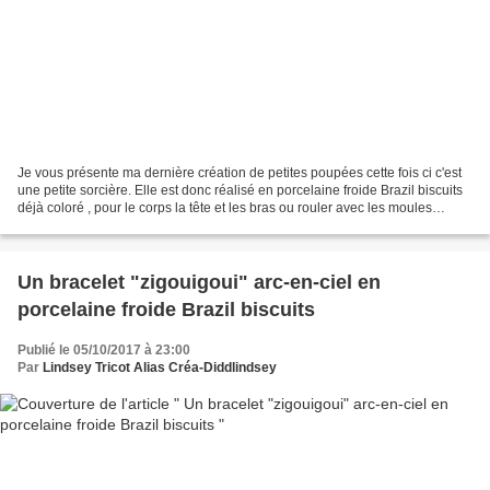
Je vous présente ma dernière création de petites poupées cette fois ci c'est
une petite sorcière. Elle est donc réalisé en porcelaine froide Brazil biscuits
déjà coloré , pour le corps la tête et les bras ou rouler avec les moules
brésilien tout le reste...
Un bracelet "zigouigoui" arc-en-ciel en
porcelaine froide Brazil biscuits
Publié le 05/10/2017 à 23:00
Par
Lindsey Tricot Alias Créa-Diddlindsey