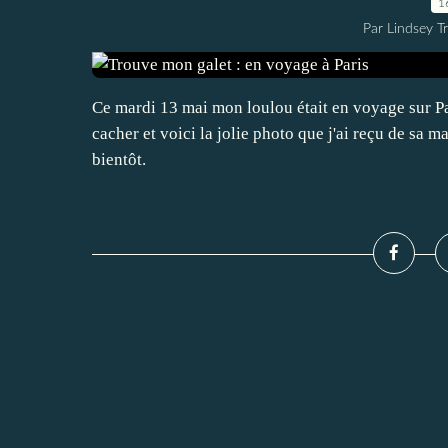
1
Par Lindsey Tr
Ce mardi 13 mai mon loulou était en voyage sur Par
cacher et voici la jolie photo que j'ai reçu de sa m
bientôt.