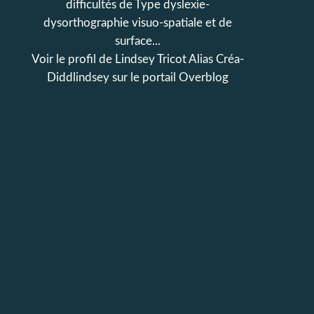
difficultés de Type dyslexie-
dysorthographie visuo-spatiale et de
surface...
Voir le profil de
Lindsey Tricot Alias Créa-
Diddlindsey
sur le portail Overblog