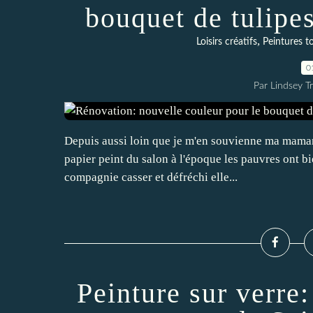
bouquet de tulip
,
Loisirs créatifs
Peintures t
0
Par Lindsey Tr
Depuis aussi loin que je m'en souvienne ma maman 
papier peint du salon à l'époque les pauvres ont b
compagnie casser et défréchi elle...
Peinture sur verre: