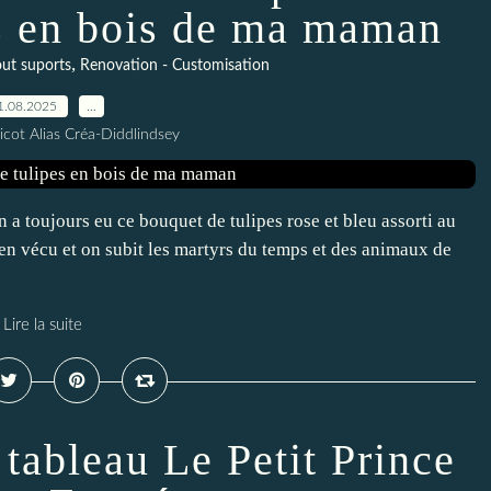
es en bois de ma maman
,
out suports
Renovation - Customisation
1.08.2025
…
icot Alias Créa-Diddlindsey
a toujours eu ce bouquet de tulipes rose et bleu assorti au
ien vécu et on subit les martyrs du temps et des animaux de
Lire la suite
 tableau Le Petit Prince