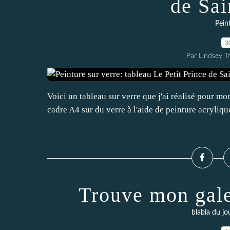
de Sa
Pein
3
Par Lindsey Tr
Voici un tableau sur verre que j'ai réalisé pour mo
cadre A4 sur du verre à l'aide de peinture acrylique
Trouve mon gale
blabla du jo