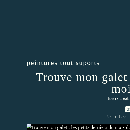
peintures tout suports
Trouve mon galet :
moi
Loisirs créati
2
Par Lindsey Tr