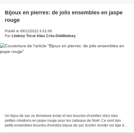
Bijoux en pierres: de jolis ensembles en jaspe
rouge
Publié le 09/12/2022 à 01:00
Par
Lindsey Tricot Alias Créa-Diddlindsey
Un bijou de sac ou fermeture éclair et ses boucles d'oreilles Voici mes
petites créations en jaspe rouge pour les cadeaux de Noël. Ce sont des
petits ensembles boucles d'oreilles bijoux de sac écolier monter sur tige de
métal. Un autre bijou de sac et...