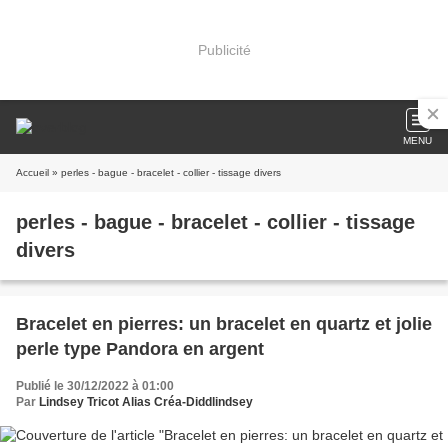
Publicité
MENU
Accueil
» perles - bague - bracelet - collier - tissage divers
perles - bague - bracelet - collier - tissage
divers
Bracelet en pierres: un bracelet en quartz et jolie
perle type Pandora en argent
Publié le 30/12/2022 à 01:00
Par
Lindsey Tricot Alias Créa-Diddlindsey