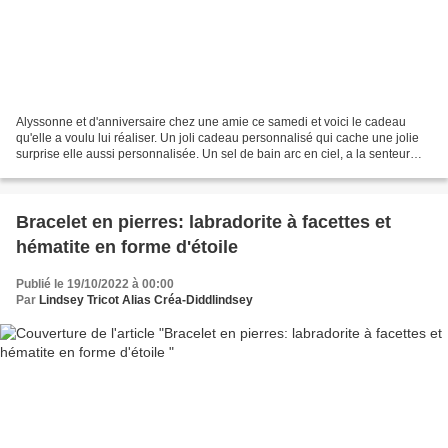
Alyssonne et d'anniversaire chez une amie ce samedi et voici le cadeau
qu'elle a voulu lui réaliser. Un joli cadeau personnalisé qui cache une jolie
surprise elle aussi personnalisée. Un sel de bain arc en ciel, a la senteur
bonbons violette. Et en surprise...
Bracelet en pierres: labradorite à facettes et
hématite en forme d'étoile
Publié le 19/10/2022 à 00:00
Par
Lindsey Tricot Alias Créa-Diddlindsey