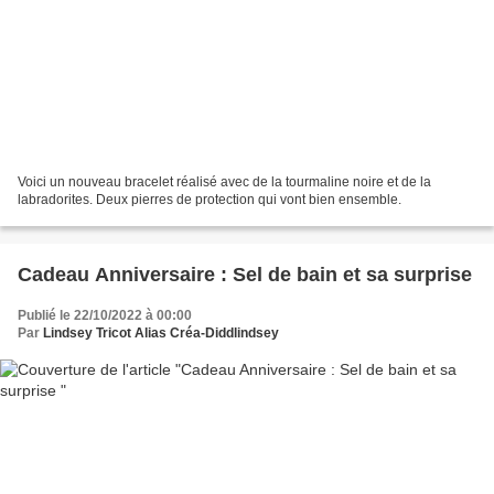
Voici un nouveau bracelet réalisé avec de la tourmaline noire et de la
labradorites. Deux pierres de protection qui vont bien ensemble.
Cadeau Anniversaire : Sel de bain et sa surprise
Publié le 22/10/2022 à 00:00
Par
Lindsey Tricot Alias Créa-Diddlindsey