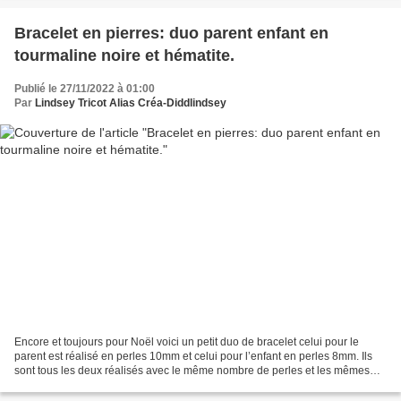
Bracelet en pierres: duo parent enfant en
tourmaline noire et hématite.
Publié le 27/11/2022 à 01:00
Par
Lindsey Tricot Alias Créa-Diddlindsey
Encore et toujours pour Noël voici un petit duo de bracelet celui pour le
parent est réalisé en perles 10mm et celui pour l’enfant en perles 8mm. Ils
sont tous les deux réalisés avec le même nombre de perles et les mêmes
perles ronde de tourmaline noire...