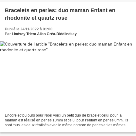
Bracelets en perles: duo maman Enfant en
rhodonite et quartz rose
Publié le 24/11/2022 à 01:00
Par
Lindsey Tricot Alias Créa-Diddlindsey
Encore et toujours pour Noël voici un petit duo de bracelet celui pour la
maman est réalisé en perles 10mm et celui pour l’enfant en perles 8mm. Ils
sont tous les deux réalisés avec le même nombre de perles et les mêmes
perles de rhodonite et quartz rose. Photos...