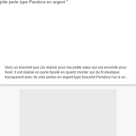
Voici un bracelet que j'ai réalisé pour ma petite sœur qui est enceinte pour
Noël. Il est réalisé en perle faceté en quartz monter sur du fil élastique
transparent avec de jolis perles en argent type bracelet Pandora l'un à un
petit cœur noté family et...