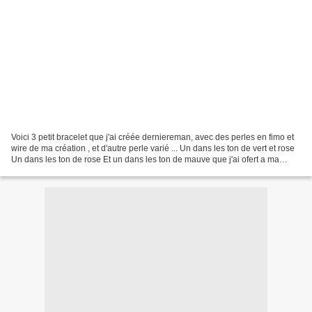
Voici 3 petit bracelet que j'ai créée derniereman, avec des perles en fimo et
wire de ma création , et d'autre perle varié ... Un dans les ton de vert et rose
Un dans les ton de rose Et un dans les ton de mauve que j'ai ofert a ma
mémé