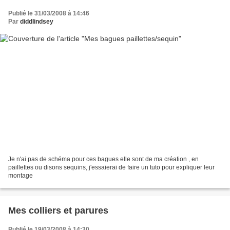
Publié le 31/03/2008 à 14:46
Par
diddlindsey
Je n'ai pas de schéma pour ces bagues elle sont de ma création , en
paillettes ou disons sequins, j'essaierai de faire un tuto pour expliquer leur
montage
Mes colliers et parures
Publié le 19/03/2008 à 14:30