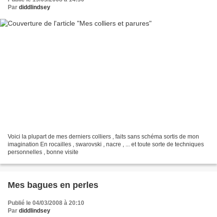
Par
diddlindsey
Voici la plupart de mes derniers colliers , faits sans schéma sortis de mon
imagination En rocailles , swarovski , nacre , ... et toute sorte de techniques
personnelles , bonne visite
Mes bagues en perles
Publié le 04/03/2008 à 20:10
Par
diddlindsey