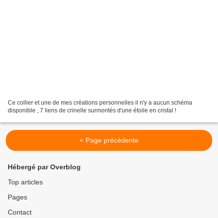
Ce collier et une de mes créations personnelles il n'y a aucun schéma
disponible , 7 liens de crinelle surmontés d'une étoile en cristal !
< Page précédente
Hébergé par Overblog
Top articles
Pages
Contact