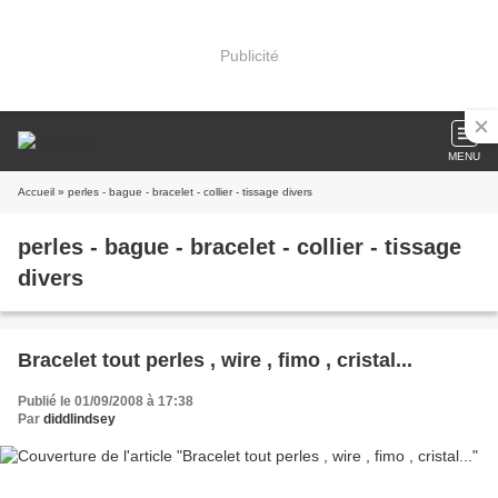
Publicité
MENU
Accueil
» perles - bague - bracelet - collier - tissage divers
perles - bague - bracelet - collier - tissage
divers
Bracelet tout perles , wire , fimo , cristal...
Publié le 01/09/2008 à 17:38
Par
diddlindsey