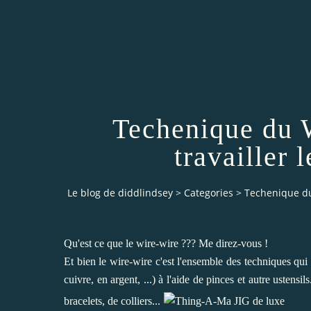
Techenique du W
travailler l
Le blog de diddlindsey
>
Categories
>
Techenique du 
Qu'est ce que le wire-wire ??? Me direz-vous !
Et bien le wire-wire c'est l'ensemble des techniques qui 
cuivre, en argent, ...) à l'aide de pinces et autre ustensil
bracelets, de colliers...