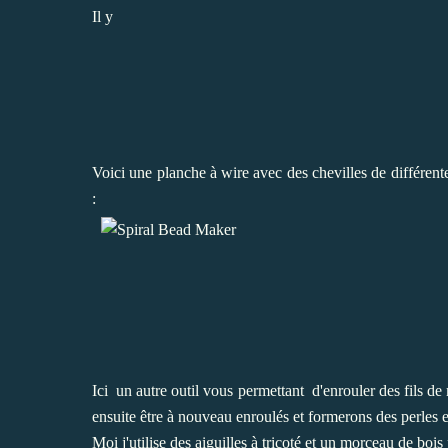
Il y
Voici une planche à wire avec des chevilles de différente
:
Ici un autre outil vous permettant d'enrouler des fils de
ensuite être à nouveau enroulés et formerons des perles 
Moi j'utilise des aiguilles à tricoté et un morceau de bois 