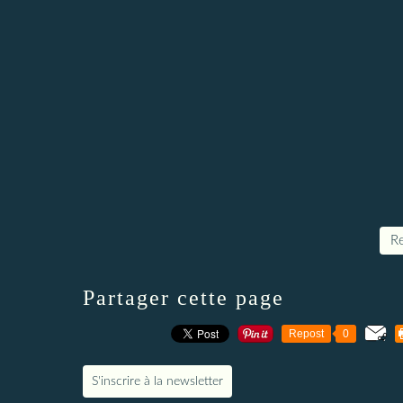
Re
Partager cette page
Repost
0
S'inscrire à la newsletter