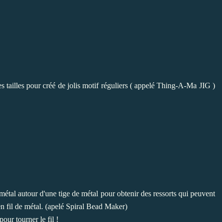
s tailles pour créé de jolis motif réguliers ( appelé Thing-A-Ma JIG )
 métal autour d'une tige de métal pour obtenir des ressorts qui peuvent
en fil de métal. (apelé Spiral Bead Maker)
pour tourner le fil !