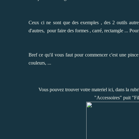
Ceux ci ne sont que des exemples , des 2 outils autres
d'autres, pour faire des formes , carré, rectamgle ... Pour
Bref ce qu'il vous faut pour commencer c'est une pince r
couleurs, ...
Vous pouvez trouver votre materiel ici, dans la rubri
"Accessoires" puit "Fi