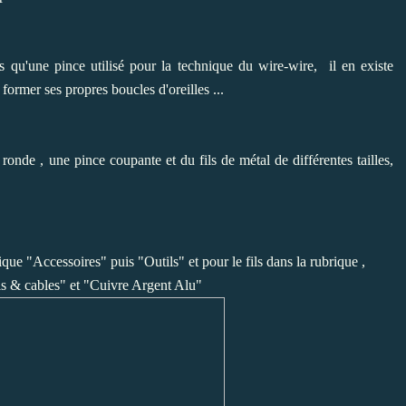
 qu'une pince utilisé pour la technique du wire-wire, il en existe
 former ses propres boucles d'oreilles ...
onde , une pince coupante et du fils de métal de différentes tailles,
que "Accessoires" puis "Outils" et pour le fils dans la rubrique ,
ls & cables" et "Cuivre Argent Alu"