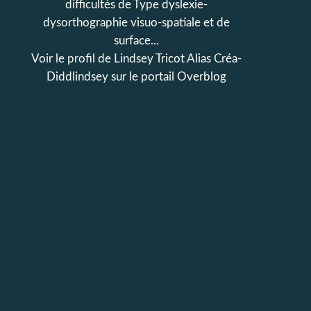
difficultés de Type dyslexie-
dysorthographie visuo-spatiale et de
surface...
Voir le profil de
Lindsey Tricot Alias Créa-
Diddlindsey
sur le portail Overblog