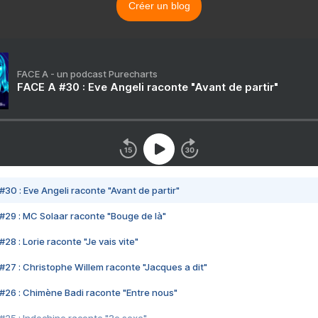
Créer un blog
FACE A - un podcast Purecharts
FACE A #30 : Eve Angeli raconte "Avant de partir"
#30 : Eve Angeli raconte "Avant de partir"
#29 : MC Solaar raconte "Bouge de là"
28 : Lorie raconte "Je vais vite"
#27 : Christophe Willem raconte "Jacques a dit"
#26 : Chimène Badi raconte "Entre nous"